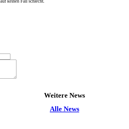
uf keinen Fall schlecht.
Weitere News
Alle News