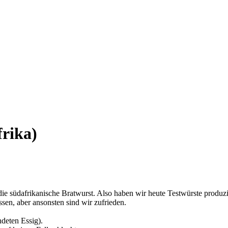
rika)
e südafrikanische Bratwurst. Also haben wir heute Testwürste produzi
en, aber ansonsten sind wir zufrieden.
deten Essig).