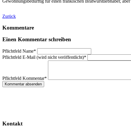
Gewöhnungsbedürftig für einen fränkischen Bratwurstliebhaber, aber a
Zurück
Kommentare
Einen Kommentar schreiben
Pflichtfeld
Name
*
Pflichtfeld
E-Mail (wird nicht veröffentlicht)
*
Pflichtfeld
Kommentar
*
Kommentar absenden
Kontakt