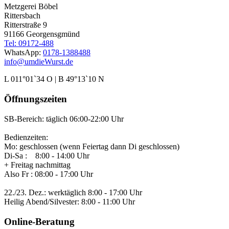
Metzgerei Böbel
Rittersbach
Ritterstraße 9
91166 Georgensgmünd
Tel: 09172-488
WhatsApp:
0178-1388488
info@umdieWurst.de
L 011°01`34 O | B 49°13`10 N
Öffnungszeiten
SB-Bereich: täglich 06:00-22:00 Uhr
Bedienzeiten:
Mo: geschlossen (wenn Feiertag dann Di geschlossen)
Di-Sa : 8:00 - 14:00 Uhr
+ Freitag nachmittag
Also Fr : 08:00 - 17:00 Uhr
22./23. Dez.: werktäglich 8:00 - 17:00 Uhr
Heilig Abend/Silvester: 8:00 - 11:00 Uhr
Online-Beratung