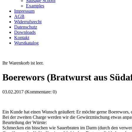
Sausage School
Examples
Impressum
AGB
Widerrufsrecht
Datenschutz
Downloads
Kontakt
Wurstkatalog
Ihr Warenkorb ist leer.
Boerewors (Bratwurst aus Südaf
03.02.2017
(Kommentare: 0)
Ein Kunde hat einen Wunsch geäußert: Er möchte gerne Boerewors, di
Bei der zweiten Charge werden wir die Gewürzmischung etwas anpass
Beurteilung der Würste:
Schmecken ein bisschen wie Sauerbraten im Darm (durch den verwen