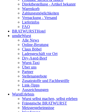
Direktbestellung - Artikel bekannt
Warenkorb
Zahlungsmöglichkeiten
Verpackung - Versand
Lieferinfos
FAQ
BRATWURSTHotel
umdieWurst
Alle News
Online-Beratung
Claus Böbel
Ladengeschäft vor Ort
Dry-Aged-Beef
Wurst-Taxi
Über uns
Partner
Stellenangebote
Zusatzstoffe und Fachbegriffe
Link-Tipps
Auszeichnungen
WurstErlebnis
Wurst selbst machen, selbst erleben
Fränggische BRATWURST
Metzgergeheimnisse