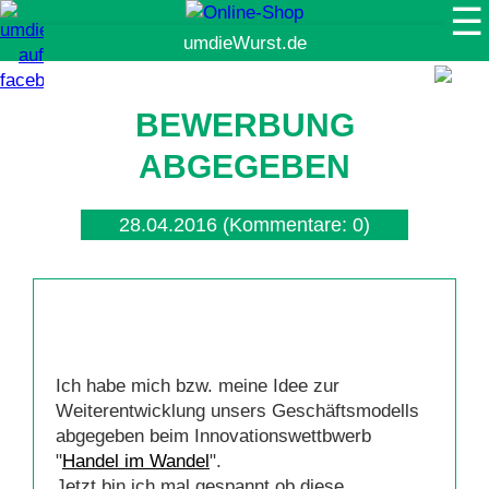
☰
Suche
BEWERBUNG
ABGEGEBEN
28.04.2016
(Kommentare: 0)
Ich habe mich bzw. meine Idee zur
Weiterentwicklung unsers Geschäftsmodells
abgegeben beim Innovationswettbwerb
"
Handel im Wandel
".
Jetzt bin ich mal gespannt ob diese