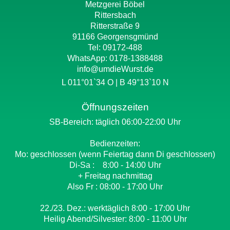
Metzgerei Böbel
Rittersbach
Ritterstraße 9
91166 Georgensgmünd
Tel: 09172-488
WhatsApp:
0178-1388488
info@umdieWurst.de
L 011°01`34 O | B 49°13`10 N
Öffnungszeiten
SB-Bereich: täglich 06:00-22:00 Uhr
Bedienzeiten:
Mo: geschlossen (wenn Feiertag dann Di geschlossen)
Di-Sa : 8:00 - 14:00 Uhr
+ Freitag nachmittag
Also Fr : 08:00 - 17:00 Uhr
22./23. Dez.: werktäglich 8:00 - 17:00 Uhr
Heilig Abend/Silvester: 8:00 - 11:00 Uhr