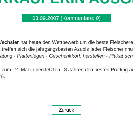
03.09.2007
(Kommentare: 0)
Wechsler
hat heute den Wettbewerb um die beste Fleischere
treffen sich die jahrgangsbesten Azubis jeder Fleischerinn
tung - Plattenlegen - Geschenkkorb herstellen - Plakat sch
ir zum 12. Mal in den letzten 18 Jahren den besten Prüfling
n).
Zurück