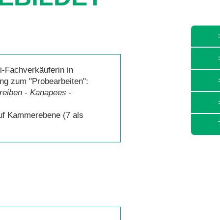
i-Fachverkäuferin in
ung zum "Probearbeiten":
reiben - Kanapees -
 auf Kammerebene (7 als