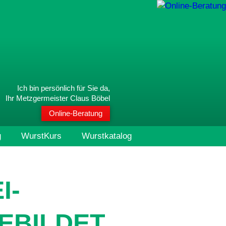
Ich bin persönlich für Sie da,
Ihr Metzgermeister Claus Böbel
Online-Beratung
g
WurstKurs
Wurstkatalog
I-
EBILDET