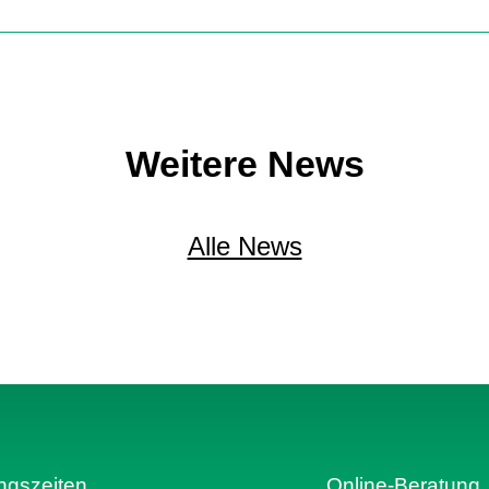
Weitere News
Alle News
ngszeiten
Online-Beratung