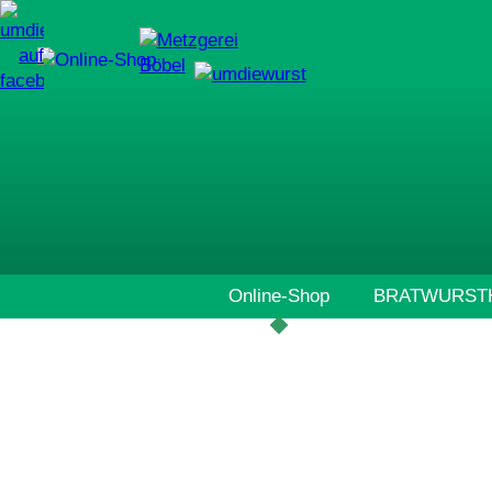
Navigation
Online-Shop
BRATWURSTH
überspringen