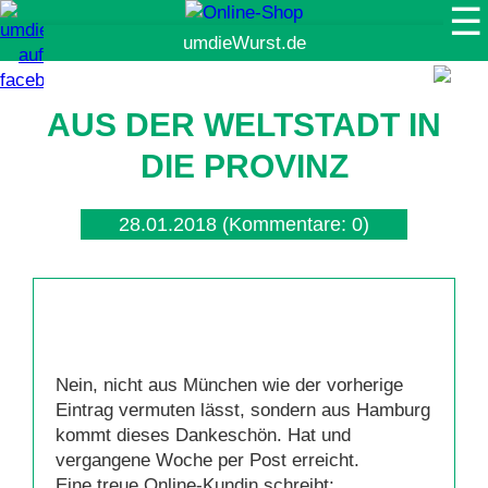
☰
Suche
AUS DER WELTSTADT IN
DIE PROVINZ
28.01.2018
(Kommentare: 0)
Nein, nicht aus München wie der vorherige
Eintrag vermuten lässt, sondern aus Hamburg
kommt dieses Dankeschön. Hat und
vergangene Woche per Post erreicht.
Eine treue Online-Kundin schreibt: