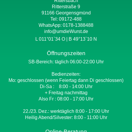
Rittersbach
Ritterstraße 9
91166 Georgensgmünd
Tel: 09172-488
WhatsApp:
0178-1388488
info@umdieWurst.de
L 011°01`34 O | B 49°13`10 N
Öffnungszeiten
SB-Bereich: täglich 06:00-22:00 Uhr
Bedienzeiten:
Mo: geschlossen (wenn Feiertag dann Di geschlossen)
Di-Sa : 8:00 - 14:00 Uhr
+ Freitag nachmittag
Also Fr : 08:00 - 17:00 Uhr
22./23. Dez.: werktäglich 8:00 - 17:00 Uhr
Heilig Abend/Silvester: 8:00 - 11:00 Uhr
Online-Beratung