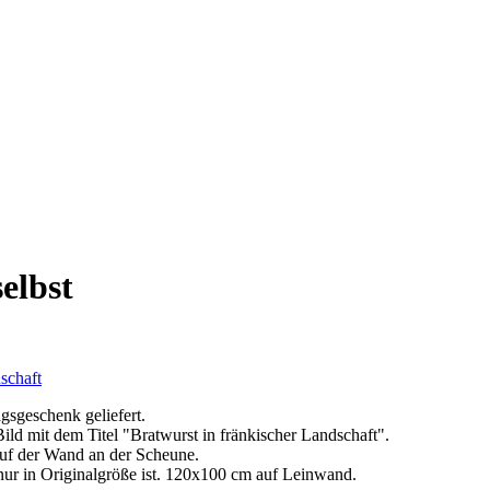
elbst
gsgeschenk geliefert.
ild mit dem Titel "Bratwurst in fränkischer Landschaft".
 auf der Wand an der Scheune.
 nur in Originalgröße ist. 120x100 cm auf Leinwand.