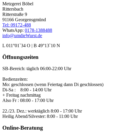
Metzgerei Böbel
Rittersbach
Ritterstraße 9
91166 Georgensgmünd
Tel: 09172-488
WhatsApp:
0178-1388488
info@umdieWurst.de
L 011°01`34 O | B 49°13`10 N
Öffnungszeiten
SB-Bereich: täglich 06:00-22:00 Uhr
Bedienzeiten:
Mo: geschlossen (wenn Feiertag dann Di geschlossen)
Di-Sa : 8:00 - 14:00 Uhr
+ Freitag nachmittag
Also Fr : 08:00 - 17:00 Uhr
22./23. Dez.: werktäglich 8:00 - 17:00 Uhr
Heilig Abend/Silvester: 8:00 - 11:00 Uhr
Online-Beratung