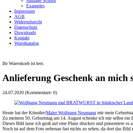
Sausage School
Examples
Impressum
AGB
Widerrufsrecht
Datenschutz
Downloads
Kontakt
Wurstkatalog
Ihr Warenkorb ist leer.
Anlieferung Geschenk an mich s
24.07.2020
(Kommentare: 0)
Heute hat der Künstler/
Maler Wolfgang Neumann
mir mein Geburtsta
Zu meinem 50. Geburtstag am 14. August schenke ich mir selbst ein B
Dieses Bild lasse ich groß auf eine Plane drucken und präsentiere es
Noch ist auf dem Foto nebenan fast nichts zu sehen, da dort das Bild