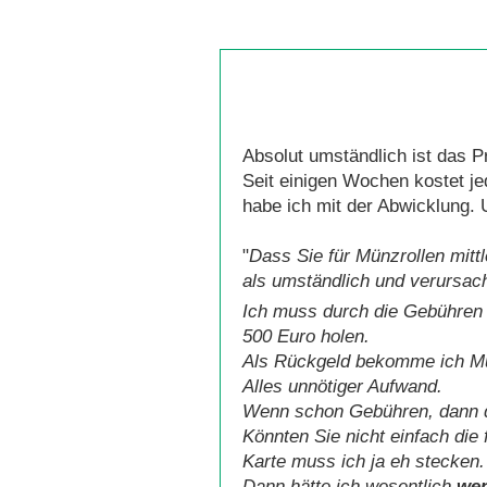
Absolut umständlich ist das P
Seit einigen Wochen kostet j
habe ich mit der Abwicklung. 
"
Dass Sie für Münzrollen mitt
als umständlich und verursach
Ich muss durch die Gebühren 
500 Euro holen.
Als Rückgeld bekomme ich Mü
Alles unnötiger Aufwand.
Wenn schon Gebühren, dann do
Könnten Sie nicht einfach die
Karte muss ich ja eh stecken.
Dann hätte ich wesentlich
wen