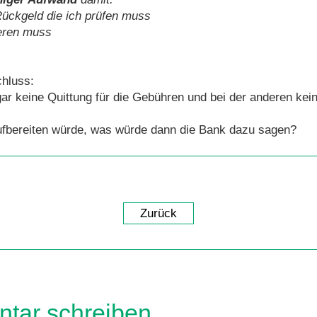
Rückgeld die ich prüfen muss
ieren muss
hluss:
r keine Quittung für die Gebühren und bei der anderen keine
ufbereiten würde, was würde dann die Bank dazu sagen?
Zurück
tar schreiben