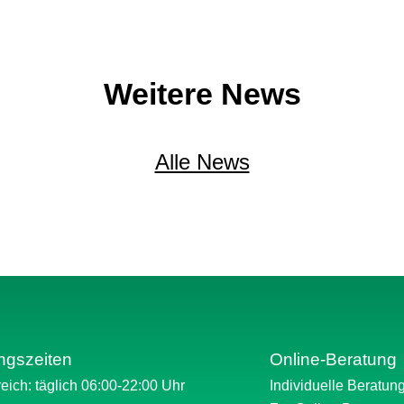
Weitere News
Alle News
ngszeiten
Online-Beratung
eich: täglich 06:00-22:00 Uhr
Individuelle Beratun