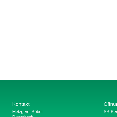
Kontakt
Öffnu
Metzgerei Böbel
SB-Ber