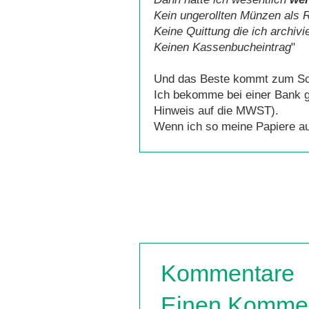
Kein ungerollten Münzen als 
Keine Quittung die ich archiv
Keinen Kassenbucheintrag
"
Und das Beste kommt zum Sc
Ich bekomme bei einer Bank ga
Hinweis auf die MWST).
Wenn ich so meine Papiere a
Kommentare
Einen Kommen