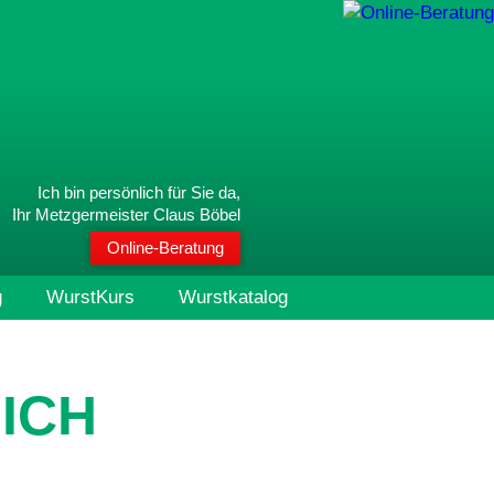
Ich bin persönlich für Sie da,
Ihr Metzgermeister Claus Böbel
Online-Beratung
g
WurstKurs
Wurstkatalog
ICH