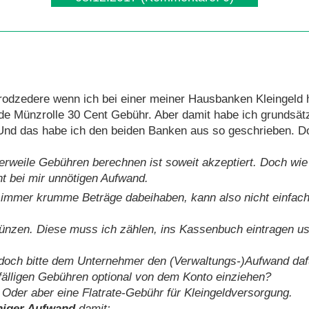
rodzedere wenn ich bei einer meiner Hausbanken Kleingeld 
ede Münzrolle 30 Cent Gebühr. Aber damit habe ich grundsät
Und das habe ich den beiden Banken aus so geschrieben. Do
lerweile Gebühren berechnen ist soweit akzeptiert. Doch wie
t bei mir unnötigen Aufwand.
immer krumme Beträge dabeihaben, kann also nicht einfach
nzen. Diese muss ich zählen, ins Kassenbuch eintragen u
ch bitte dem Unternehmer den (Verwaltungs-)Aufwand dafü
 fälligen Gebühren optional von dem Konto einziehen?
 Oder aber eine Flatrate-Gebühr für Kleingeldversorgung.
iger Aufwand
damit: