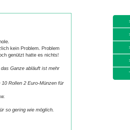
hole.
zlich kein Problem. Problem
ch genützt hatte es nichts!
 das Ganze abläuft ist mehr
 10 Rollen 2 Euro-Münzen für
sw.
r so gering wie möglich.