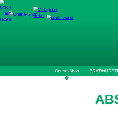
Navigation
Online-Shop
BRATWURSTH
überspringen
AB