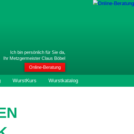
Ich bin persönlich für Sie da,
Ihr Metzgermeister Claus Böbel
Online-Beratung
g
WurstKurs
Wurstkatalog
EN
K