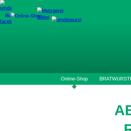
Navigation
Online-Shop
BRATWURSTH
überspringen
A