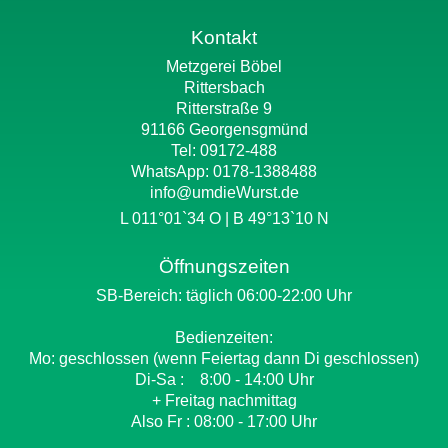
Kontakt
Metzgerei Böbel
Rittersbach
Ritterstraße 9
91166 Georgensgmünd
Tel: 09172-488
WhatsApp:
0178-1388488
info@umdieWurst.de
L 011°01`34 O | B 49°13`10 N
Öffnungszeiten
SB-Bereich: täglich 06:00-22:00 Uhr
Bedienzeiten:
Mo: geschlossen (wenn Feiertag dann Di geschlossen)
Di-Sa : 8:00 - 14:00 Uhr
+ Freitag nachmittag
Also Fr : 08:00 - 17:00 Uhr