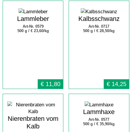
Lammleber
Kalbsschwanz
Art-Nr. 0579
Art-Nr. 0717
500 g /
€ 23,60/kg
500 g /
€ 28,50/kg
€
11,80
€
14,25
Lammhaxe
Nierenbraten vom
Art-Nr. 0577
500 g /
€ 35,90/kg
Kalb