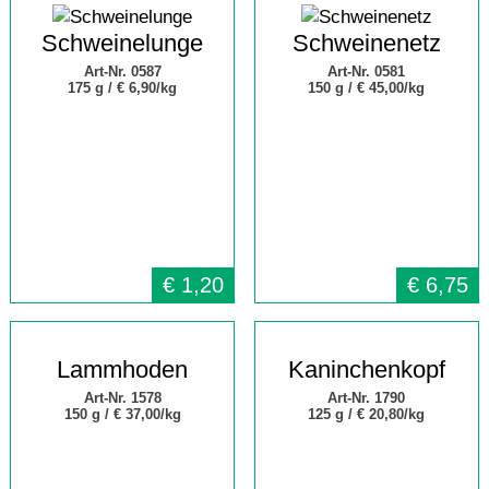
Schweinelunge
Schweinenetz
Art-Nr. 0587
Art-Nr. 0581
175 g /
€ 6,90/kg
150 g /
€ 45,00/kg
€
1,20
€
6,75
Lammhoden
Kaninchenkopf
Art-Nr. 1578
Art-Nr. 1790
150 g /
€ 37,00/kg
125 g /
€ 20,80/kg