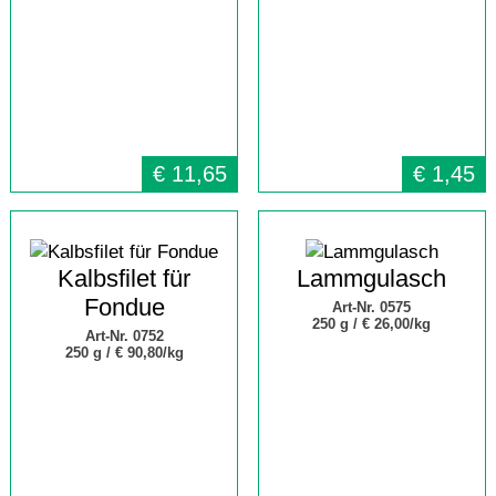
€
11,65
€
1,45
Kalbsfilet für
Lammgulasch
Fondue
Art-Nr. 0575
250 g /
€ 26,00/kg
Art-Nr. 0752
250 g /
€ 90,80/kg