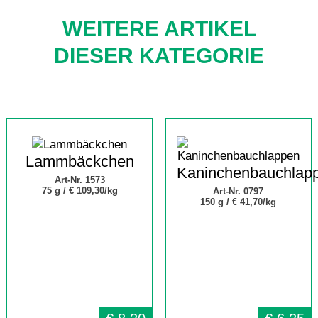
WEITERE ARTIKEL
DIESER KATEGORIE
Lammbäckchen
Kaninchenbauchlap
Art-Nr. 1573
75 g /
€ 109,30/kg
Art-Nr. 0797
150 g /
€ 41,70/kg