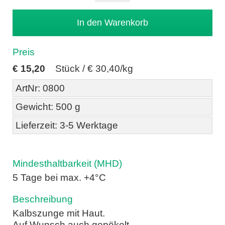
Preis
€
15,20
Stück /
€ 30,40/kg
ArtNr: 0800
Gewicht: 500 g
Lieferzeit: 3-5 Werktage
Mindesthaltbarkeit (MHD)
5 Tage bei max. +4°C
Beschreibung
Kalbszunge mit Haut.
Auf Wunsch auch gepökelt