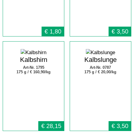
€
1,80
€
3,50
Kalbshirn
Kalbslunge
Art-Nr. 1795
Art-Nr. 0787
175 g /
€ 160,90/kg
175 g /
€ 20,00/kg
€
28,15
€
3,50