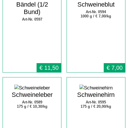
Bändel (1/2
Schweineblut
Bund)
Art-Nr. 0594
1000 g /
€ 7,00/kg
Art-Nr. 0597
€
11,50
€
7,00
Schweineleber
Schweinehirn
Art-Nr. 0589
Art-Nr. 0595
175 g /
€ 10,30/kg
175 g /
€ 20,00/kg