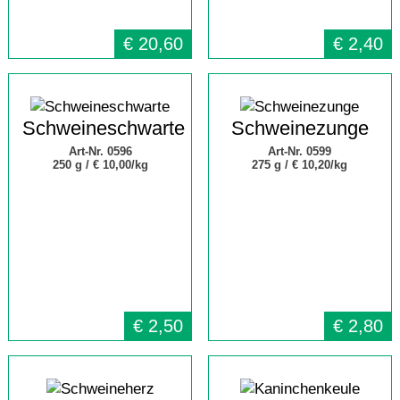
€
20,60
€
2,40
Schweineschwarte
Schweinezunge
Art-Nr. 0596
Art-Nr. 0599
250 g /
€ 10,00/kg
275 g /
€ 10,20/kg
€
2,50
€
2,80