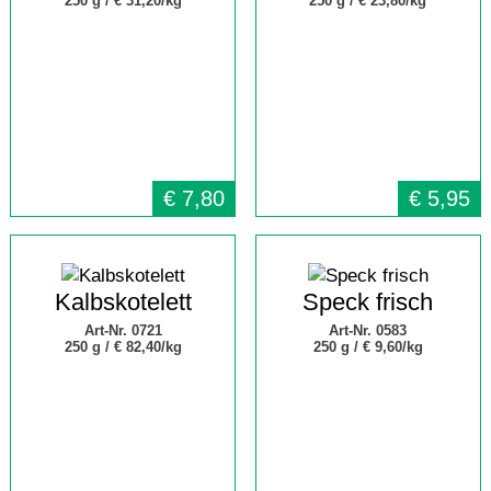
250 g /
€ 31,20/kg
250 g /
€ 23,80/kg
€
7,80
€
5,95
Kalbskotelett
Speck frisch
Art-Nr. 0721
Art-Nr. 0583
250 g /
€ 82,40/kg
250 g /
€ 9,60/kg