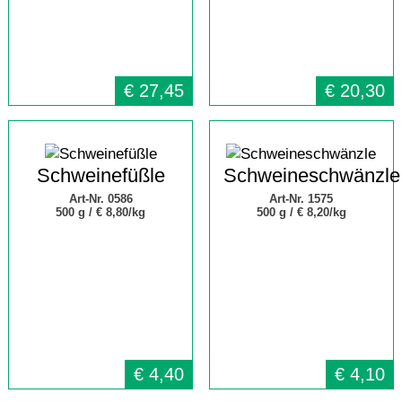
€
27,45
€
20,30
Schweinefüßle
Schweineschwänzle
Art-Nr. 0586
Art-Nr. 1575
500 g /
€ 8,80/kg
500 g /
€ 8,20/kg
€
4,40
€
4,10