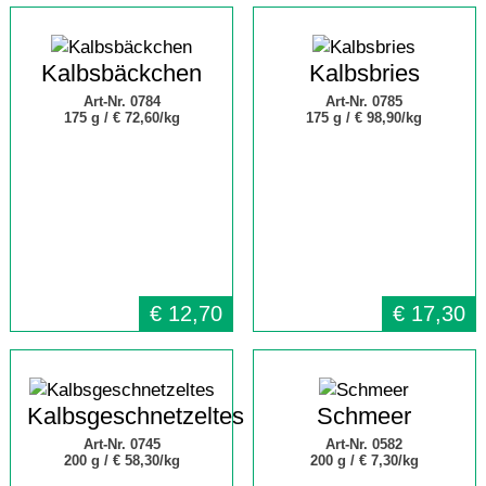
Kalbsbäckchen
Kalbsbries
Art-Nr. 0784
Art-Nr. 0785
175 g /
€ 72,60/kg
175 g /
€ 98,90/kg
€
12,70
€
17,30
Kalbsgeschnetzeltes
Schmeer
Art-Nr. 0745
Art-Nr. 0582
200 g /
€ 58,30/kg
200 g /
€ 7,30/kg