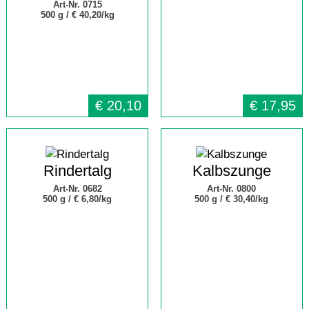
Art-Nr. 0715
500 g /
€ 40,20/kg
€
20,10
€
17,95
Rindertalg
Kalbszunge
Art-Nr. 0682
Art-Nr. 0800
500 g /
€ 6,80/kg
500 g /
€ 30,40/kg