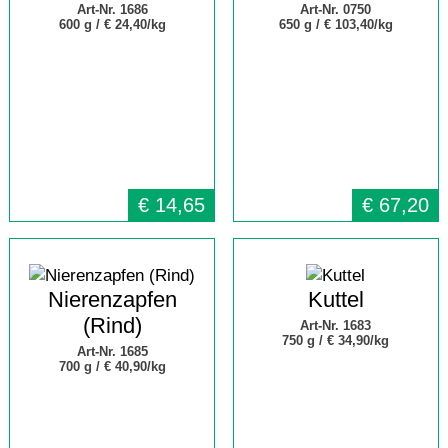
Art-Nr. 1686
Art-Nr. 0750
600 g /
€ 24,40/kg
650 g /
€ 103,40/kg
€
14,65
€
67,20
Nierenzapfen
Kuttel
(Rind)
Art-Nr. 1683
750 g /
€ 34,90/kg
Art-Nr. 1685
700 g /
€ 40,90/kg