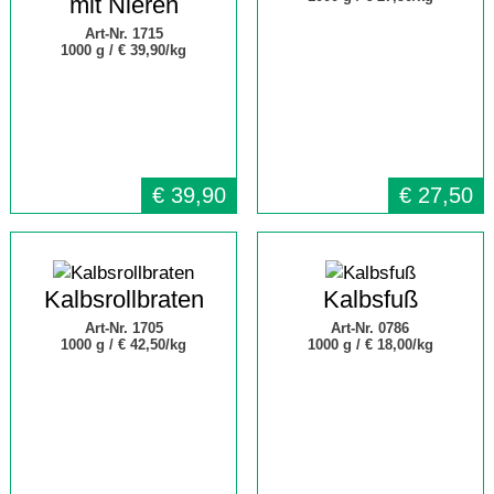
mit Nieren
Art-Nr. 1715
1000 g /
€ 39,90/kg
€
39,90
€
27,50
Kalbsrollbraten
Kalbsfuß
Art-Nr. 1705
Art-Nr. 0786
1000 g /
€ 42,50/kg
1000 g /
€ 18,00/kg