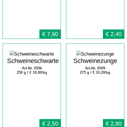
€
7,80
€
2,40
Schweineschwarte
Schweinezunge
Art-Nr. 0596
Art-Nr. 0599
250 g /
€ 10,00/kg
275 g /
€ 10,20/kg
€
2,50
€
2,80