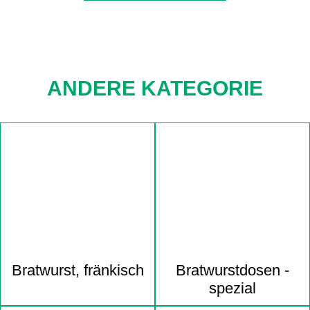
ANDERE KATEGORIE
Navigation
überspringen
Bratwurst, fränkisch
Bratwurst­dosen -
spezial