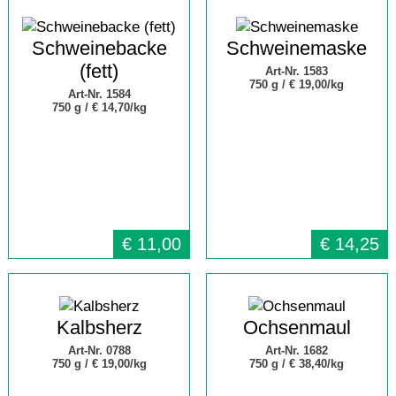
Schweinebacke
Schweinemaske
(fett)
Art-Nr. 1583
750 g /
€ 19,00/kg
Art-Nr. 1584
750 g /
€ 14,70/kg
€
11,00
€
14,25
Kalbsherz
Ochsenmaul
Art-Nr. 0788
Art-Nr. 1682
750 g /
€ 19,00/kg
750 g /
€ 38,40/kg