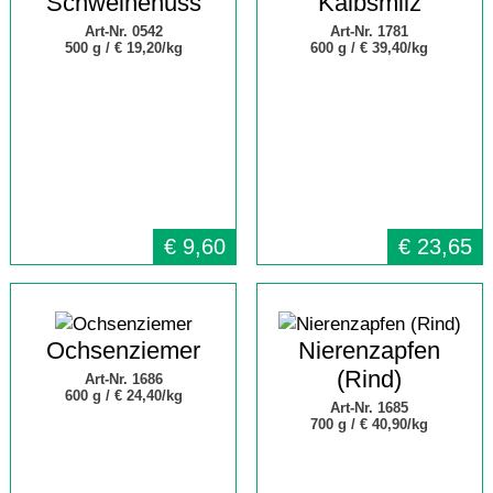
Schweinenuss
Kalbsmilz
Art-Nr. 0542
Art-Nr. 1781
500 g /
€ 19,20/kg
600 g /
€ 39,40/kg
€
9,60
€
23,65
Ochsenziemer
Nierenzapfen
(Rind)
Art-Nr. 1686
600 g /
€ 24,40/kg
Art-Nr. 1685
700 g /
€ 40,90/kg