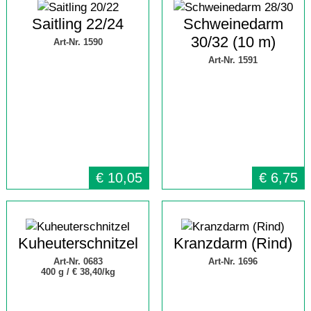
Saitling 22/24
Schweinedarm
30/32 (10 m)
Art-Nr. 1590
Art-Nr. 1591
€
10,05
€
6,75
Kuheuterschnitzel
Kranzdarm (Rind)
Art-Nr. 0683
Art-Nr. 1696
400 g /
€ 38,40/kg