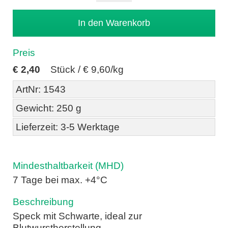
Preis
€
2,40
Stück /
€ 9,60/kg
ArtNr: 1543
Gewicht: 250 g
Lieferzeit: 3-5 Werktage
Mindesthaltbarkeit (MHD)
7 Tage bei max. +4°C
Beschreibung
Speck mit Schwarte, ideal zur
Blutwurstherstellung.