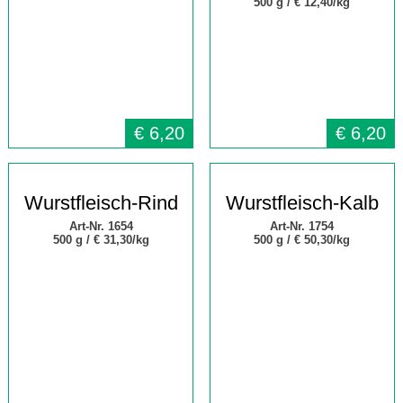
500 g /
€ 12,40/kg
€
6,20
€
6,20
Wurstfleisch-Rind
Wurstfleisch-Kalb
Art-Nr. 1654
Art-Nr. 1754
500 g /
€ 31,30/kg
500 g /
€ 50,30/kg