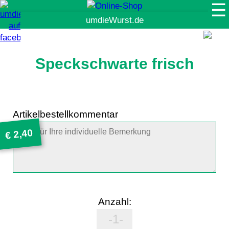
☰
Suche
Speckschwarte frisch
Artikelbestellkommentar
2,40
€
Anzahl: