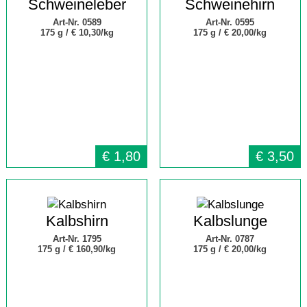
Schweineleber
Schweinehirn
Art-Nr. 0589
Art-Nr. 0595
175 g /
€ 10,30/kg
175 g /
€ 20,00/kg
€
1,80
€
3,50
Kalbshirn
Kalbslunge
Art-Nr. 1795
Art-Nr. 0787
175 g /
€ 160,90/kg
175 g /
€ 20,00/kg