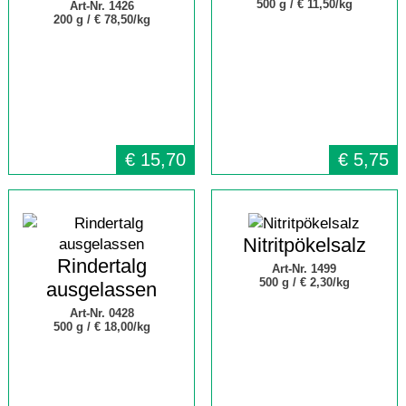
500 g /
€ 11,50/kg
Art-Nr. 1426
200 g /
€ 78,50/kg
€
15,70
€
5,75
Nitritpökelsalz
Rindertalg
Art-Nr. 1499
500 g /
€ 2,30/kg
ausgelassen
Art-Nr. 0428
500 g /
€ 18,00/kg