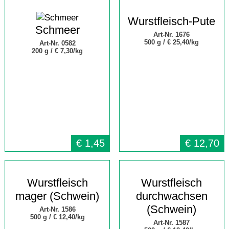
Wurstfleisch-Pute
Schmeer
Art-Nr. 1676
500 g /
€ 25,40/kg
Art-Nr. 0582
200 g /
€ 7,30/kg
€
1,45
€
12,70
Wurstfleisch
Wurstfleisch
mager (Schwein)
durchwachsen
(Schwein)
Art-Nr. 1586
500 g /
€ 12,40/kg
Art-Nr. 1587