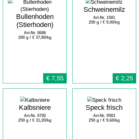
Schweinemilz
Bullenhoden
Art-Nr. 1581
250 g /
€ 9,00/kg
(Stierhoden)
Art-Nr. 0686
200 g /
€ 37,80/kg
€
7,55
€
2,25
Kalbsniere
Speck frisch
Art-Nr. 0792
Art-Nr. 0583
250 g /
€ 31,20/kg
250 g /
€ 9,60/kg