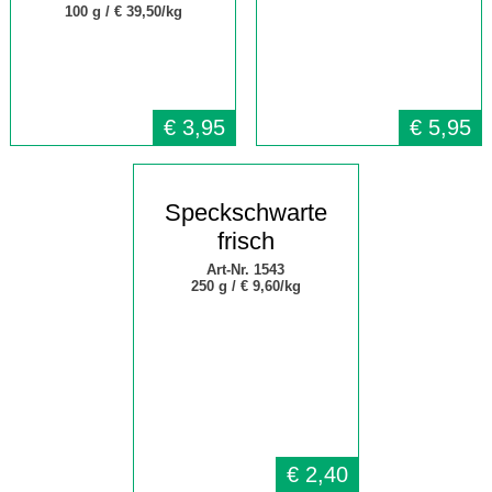
100 g /
€ 39,50/kg
€
3,95
€
5,95
Speckschwarte
frisch
Art-Nr. 1543
250 g /
€ 9,60/kg
€
2,40