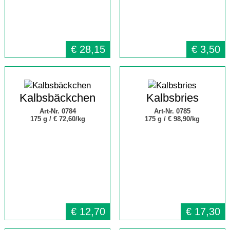
€
28,15
€
3,50
Kalbsbäckchen
Kalbsbries
Art-Nr. 0784
Art-Nr. 0785
175 g /
€ 72,60/kg
175 g /
€ 98,90/kg
€
12,70
€
17,30