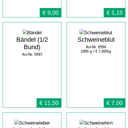
€
9,00
€
1,15
Bändel (1/2
Schweineblut
Bund)
Art-Nr. 0594
1000 g /
€ 7,00/kg
Art-Nr. 0597
€
11,50
€
7,00