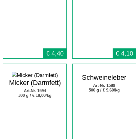
€
4,40
€
4,10
Schweineleber
Micker (Darmfett)
Art-Nr. 1589
500 g /
€ 9,60/kg
Art-Nr. 1594
300 g /
€ 18,00/kg