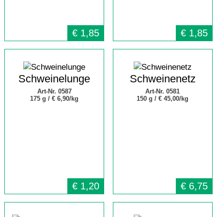
€
1,85
€
1,85
Schweinelunge
Schweinenetz
Art-Nr. 0587
Art-Nr. 0581
175 g /
€ 6,90/kg
150 g /
€ 45,00/kg
€
1,20
€
6,75