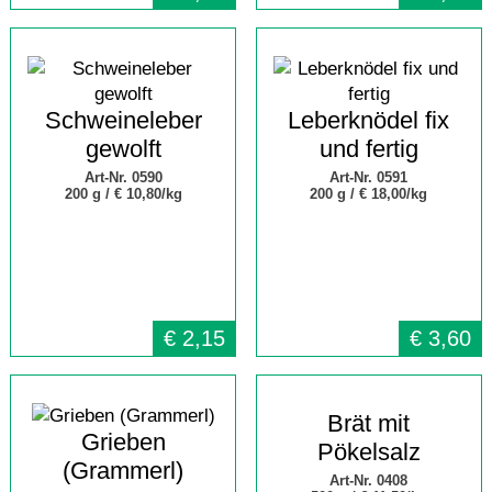
Schweineleber
Leberknödel fix
gewolft
und fertig
Art-Nr. 0590
Art-Nr. 0591
200 g /
€ 10,80/kg
200 g /
€ 18,00/kg
€
2,15
€
3,60
Brät mit
Grieben
Pökelsalz
(Grammerl)
Art-Nr. 0408