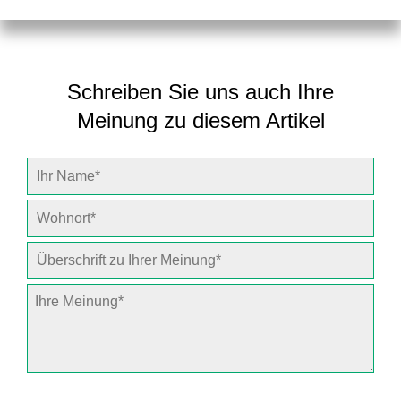
Schreiben Sie uns auch Ihre
Meinung zu diesem Artikel