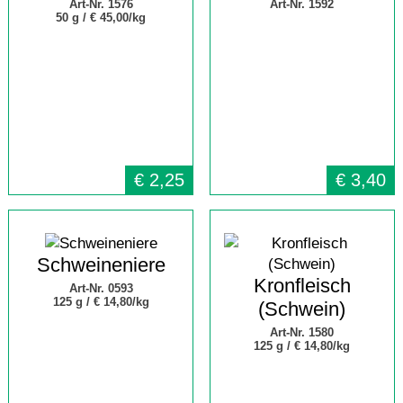
Art-Nr. 1576
Art-Nr. 1592
50 g /
€ 45,00/kg
€
2,25
€
3,40
Schweineniere
Kronfleisch
Art-Nr. 0593
125 g /
€ 14,80/kg
(Schwein)
Art-Nr. 1580
125 g /
€ 14,80/kg