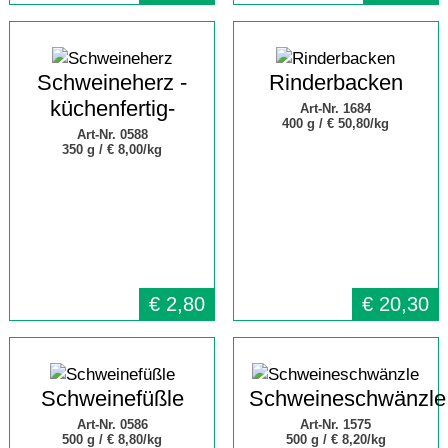
Schweineherz -
Rinderbacken
küchenfertig-
Art-Nr. 1684
400 g /
€ 50,80/kg
Art-Nr. 0588
350 g /
€ 8,00/kg
€
2,80
€
20,30
Schweinefüßle
Schweineschwänzle
Art-Nr. 0586
Art-Nr. 1575
500 g /
€ 8,80/kg
500 g /
€ 8,20/kg