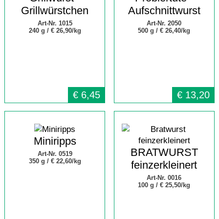
Grillwürstchen
Aufschnittwurst
Art-Nr. 1015
Art-Nr. 2050
240 g /
€ 26,90/kg
500 g /
€ 26,40/kg
€
6,45
€
13,20
Miniripps
BRATWURST
Art-Nr. 0519
350 g /
€ 22,60/kg
feinzerkleinert
Art-Nr. 0016
100 g /
€ 25,50/kg