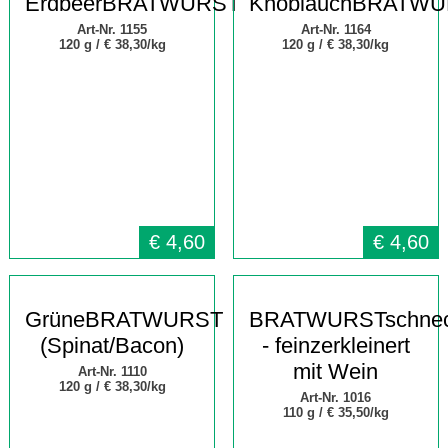
ErdbeerBRATWURST
KnoblauchBRATW
Art-Nr. 1155
Art-Nr. 1164
120 g /
€ 38,30/kg
120 g /
€ 38,30/kg
€
4,60
€
4,60
GrüneBRATWURST
BRATWURSTschne
(Spinat/Bacon)
- feinzerkleinert
mit Wein
Art-Nr. 1110
120 g /
€ 38,30/kg
Art-Nr. 1016
110 g /
€ 35,50/kg