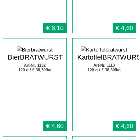
€
6,10
€
4,60
BierBRATWURST
KartoffelBRATWUR
Art-Nr. 1132
Art-Nr. 1113
120 g /
€ 38,30/kg
120 g /
€ 38,30/kg
€
4,60
€
4,60