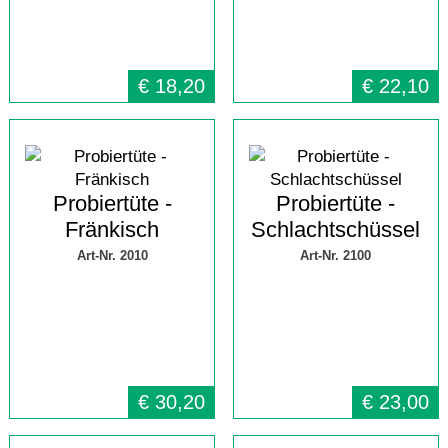
€
18,20
€
22,10
Probiertüte -
Probiertüte -
Fränkisch
Schlachtschüssel
Art-Nr. 2010
Art-Nr. 2100
€
30,20
€
23,00