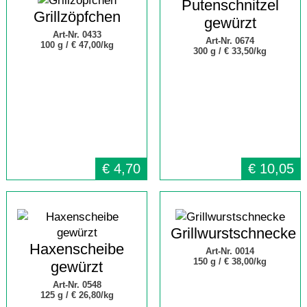
Putenschnitzel
Grillzöpfchen
gewürzt
Art-Nr. 0433
Art-Nr. 0674
100 g /
€ 47,00/kg
300 g /
€ 33,50/kg
€
4,70
€
10,05
Grillwurstschnecke
Haxenscheibe
Art-Nr. 0014
150 g /
€ 38,00/kg
gewürzt
Art-Nr. 0548
125 g /
€ 26,80/kg