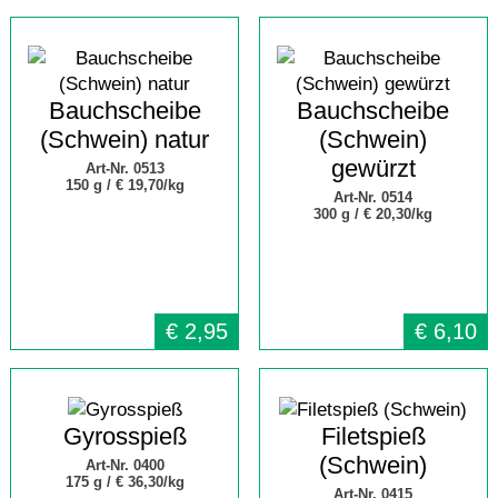
Bauchscheibe
Bauchscheibe
(Schwein) natur
(Schwein)
gewürzt
Art-Nr. 0513
150 g /
€ 19,70/kg
Art-Nr. 0514
300 g /
€ 20,30/kg
€
2,95
€
6,10
Gyrosspieß
Filetspieß
(Schwein)
Art-Nr. 0400
175 g /
€ 36,30/kg
Art-Nr. 0415