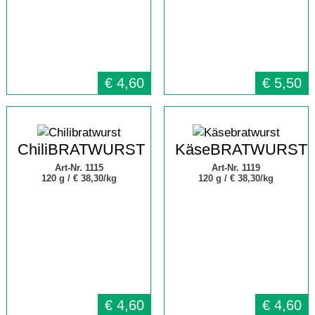
€
4,60
€
5,50
ChiliBRATWURST
KäseBRATWURST
Art-Nr. 1115
Art-Nr. 1119
120 g /
€ 38,30/kg
120 g /
€ 38,30/kg
€
4,60
€
4,60