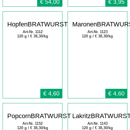
€
54,00
€
3,95
HopfenBRATWURST
MaronenBRATWUR
Art-Nr. 1112
Art-Nr. 1123
120 g /
€ 38,30/kg
120 g /
€ 38,30/kg
€
4,60
€
4,60
PopcornBRATWURST
LakritzBRATWURS
Art-Nr. 1152
Art-Nr. 1143
120 g /
€ 38,30/kg
120 g /
€ 38,30/kg