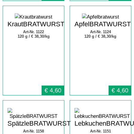
KrautBRATWURST
ApfelBRATWURST
Art-Nr. 1122
Art-Nr. 1124
120 g /
€ 38,30/kg
120 g /
€ 38,30/kg
€
4,60
€
4,60
SpätzleBRATWURST
LebkuchenBRATW
Art-Nr. 1158
Art-Nr. 1151