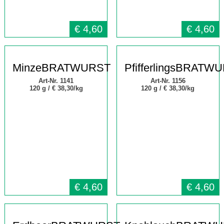
€
4,60
€
4,60
MinzeBRATWURST
PfifferlingsBRATW
Art-Nr. 1141
Art-Nr. 1156
120 g /
€ 38,30/kg
120 g /
€ 38,30/kg
€
4,60
€
4,60