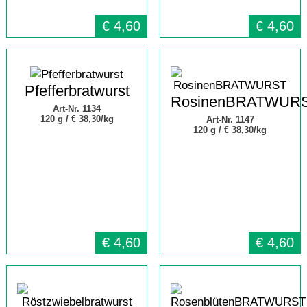
€
4,60
€
4,60
Pfefferbratwurst
RosinenBRATWUR
Art-Nr. 1134
120 g /
€ 38,30/kg
Art-Nr. 1147
120 g /
€ 38,30/kg
€
4,60
€
4,60