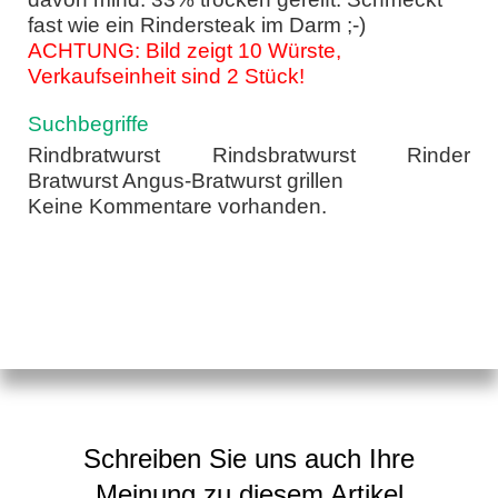
fast wie ein Rindersteak im Darm ;-)
ACHTUNG: Bild zeigt 10 Würste,
Verkaufseinheit sind 2 Stück!
Suchbegriffe
Rindbratwurst Rindsbratwurst Rinder
Bratwurst Angus-Bratwurst grillen
Keine Kommentare vorhanden.
Schreiben Sie uns auch Ihre
Meinung zu diesem Artikel