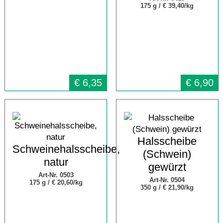
175 g /
€ 39,40/kg
€
6,35
€
6,90
Halsscheibe
Schweinehalsscheibe,
(Schwein)
natur
gewürzt
Art-Nr. 0503
Art-Nr. 0504
175 g /
€ 20,60/kg
350 g /
€ 21,90/kg