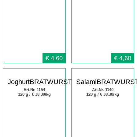
€
4,60
€
4,60
JoghurtBRATWURST
SalamiBRATWURS
Art-Nr. 1154
Art-Nr. 1140
120 g /
€ 38,30/kg
120 g /
€ 38,30/kg