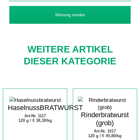
Meinung senden
WEITERE ARTIKEL
DIESER KATEGORIE
HaselnussBRATWURST
Rinderbratwurst
Art-Nr. 1117
120 g /
€ 38,30/kg
(grob)
Art-Nr. 1017
120 g /
€ 45,80/kg