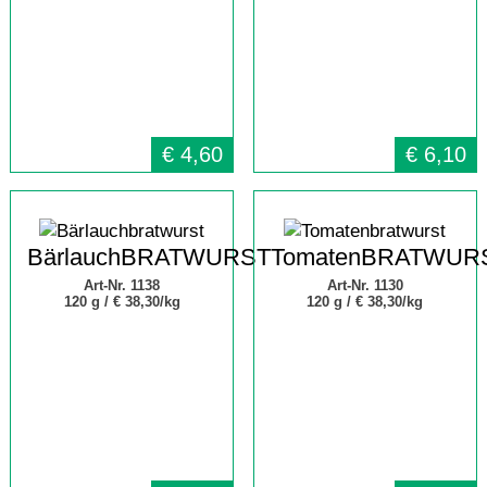
€
4,60
€
6,10
BärlauchBRATWURST
TomatenBRATWUR
Art-Nr. 1138
Art-Nr. 1130
120 g /
€ 38,30/kg
120 g /
€ 38,30/kg