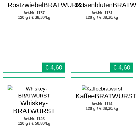
RöstzwiebelBRATWURST
RosenblütenBRAT
Art-Nr. 1137
Art-Nr. 1131
120 g /
€ 38,30/kg
120 g /
€ 38,30/kg
€
4,60
€
4,60
KaffeeBRATWURS
Whiskey-
Art-Nr. 1114
120 g /
€ 38,30/kg
BRATWURST
Art-Nr. 1146
120 g /
€ 50,80/kg