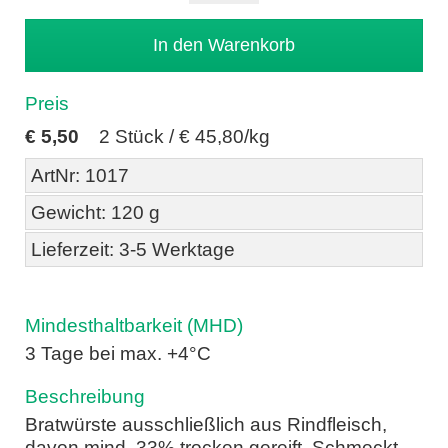
Preis
€
5,50
2 Stück /
€ 45,80/kg
ArtNr: 1017
Gewicht: 120 g
Lieferzeit: 3-5 Werktage
Mindesthaltbarkeit (MHD)
3 Tage bei max. +4°C
Beschreibung
Bratwürste ausschließlich aus Rindfleisch,
davon mind. 33% trocken gereift. Schmeckt