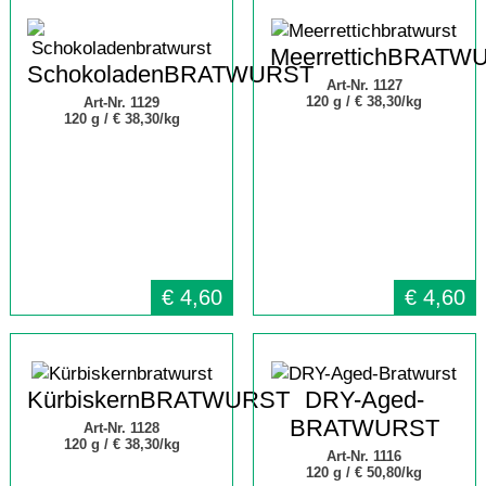
MeerrettichBRATW
SchokoladenBRATWURST
Art-Nr. 1127
120 g /
€ 38,30/kg
Art-Nr. 1129
120 g /
€ 38,30/kg
€
4,60
€
4,60
KürbiskernBRATWURST
DRY-Aged-
BRATWURST
Art-Nr. 1128
120 g /
€ 38,30/kg
Art-Nr. 1116
120 g /
€ 50,80/kg