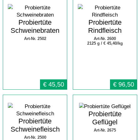
Probiertüte
Probiertüte
Schweinebraten
Rindfleisch
Art-Nr. 2502
Art-Nr. 2600
2125 g /
€ 45,40/kg
€
45,50
€
96,50
Probiertüte
Probiertüte
Geflügel
Schweinefleisch
Art-Nr. 2675
Art-Nr. 2500