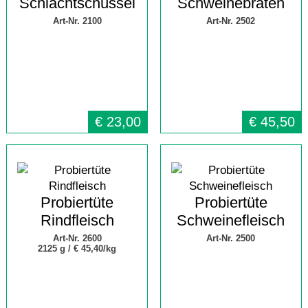
Schlachtschüssel
Schweinebraten
Art-Nr. 2100
Art-Nr. 2502
€
23,00
€
45,50
Probiertüte
Probiertüte
Rindfleisch
Schweinefleisch
Art-Nr. 2600
Art-Nr. 2500
2125 g /
€ 45,40/kg