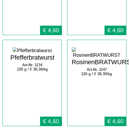
€
4,60
€
4,60
Pfefferbratwurst
RosinenBRATWUR
Art-Nr. 1134
120 g /
€ 38,30/kg
Art-Nr. 1147
120 g /
€ 38,30/kg
€
4,60
€
4,60