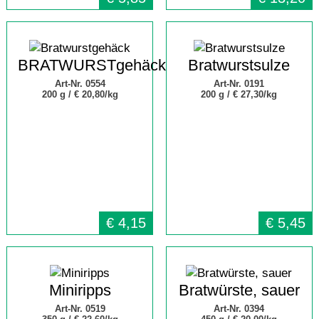
BRATWURSTgehäck
Bratwurstsulze
Art-Nr. 0554
Art-Nr. 0191
200 g /
€ 20,80/kg
200 g /
€ 27,30/kg
€
4,15
€
5,45
Miniripps
Bratwürste, sauer
Art-Nr. 0519
Art-Nr. 0394