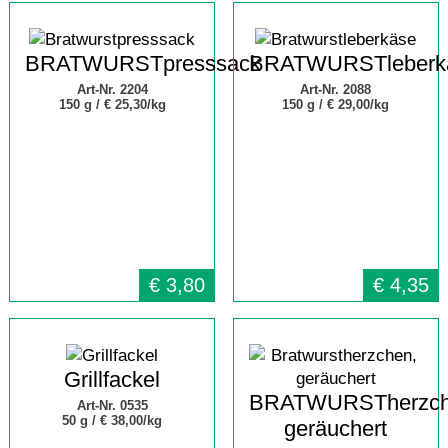
BRATWURSTpresssack
BRATWURSTleberk
Art-Nr. 2204
Art-Nr. 2088
150 g /
€ 25,30/kg
150 g /
€ 29,00/kg
€
3,80
€
4,35
Grillfackel
BRATWURSTherzch
Art-Nr. 0535
50 g /
€ 38,00/kg
geräuchert