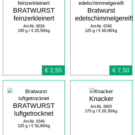
BRATWURST
Bratwurst
feinzerkleinert
edelschimmelgereift
Art-Nr. 0016
Art-Nr. 0342
100 g /
€ 25,50/kg
125 g /
€ 60,00/kg
€
2,55
€
7,50
Knacker
BRATWURST
Art-Nr. 0003
175 g /
€ 20,30/kg
luftgetrocknet
Art-Nr. 0340
125 g /
€ 52,80/kg