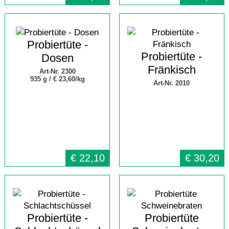
Probiertüte -
Probiertüte -
Dosen
Fränkisch
Art-Nr. 2300
935 g /
€ 23,60/kg
Art-Nr. 2010
€
22,10
€
30,20
Probiertüte -
Probiertüte