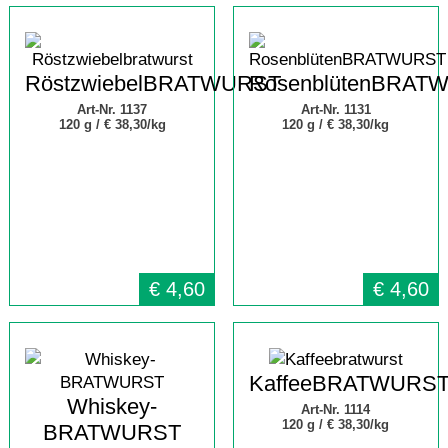
RöstzwiebelBRATWURST
RosenblütenBRAT
Art-Nr. 1137
Art-Nr. 1131
120 g /
€ 38,30/kg
120 g /
€ 38,30/kg
€
4,60
€
4,60
KaffeeBRATWURS
Whiskey-
Art-Nr. 1114
120 g /
€ 38,30/kg
BRATWURST