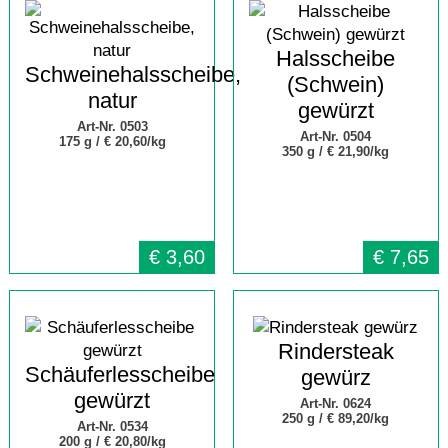
Halsscheibe
Schweinehalsscheibe,
(Schwein)
natur
gewürzt
Art-Nr. 0503
Art-Nr. 0504
175 g /
€ 20,60/kg
350 g /
€ 21,90/kg
€
3,60
€
7,65
Rindersteak
Schäuferlesscheibe
gewürz
gewürzt
Art-Nr. 0624
250 g /
€ 89,20/kg
Art-Nr. 0534
200 g /
€ 20,80/kg