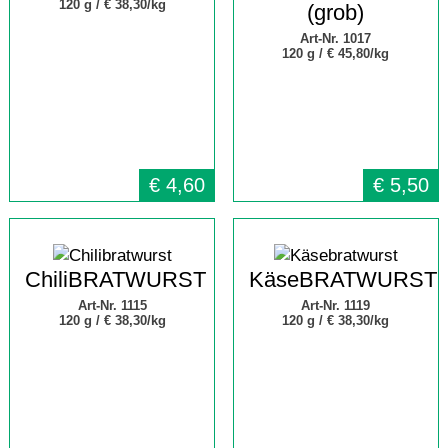
120 g /
€ 38,30/kg
(grob)
Art-Nr. 1017
120 g /
€ 45,80/kg
€
4,60
€
5,50
ChiliBRATWURST
KäseBRATWURST
Art-Nr. 1115
Art-Nr. 1119
120 g /
€ 38,30/kg
120 g /
€ 38,30/kg