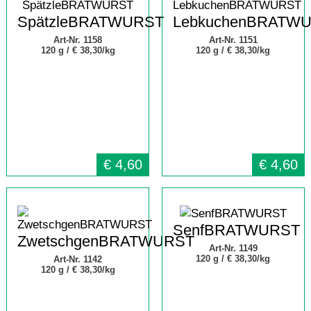
SpätzleBRATWURST
LebkuchenBRATW
Art-Nr. 1158
Art-Nr. 1151
120 g /
€ 38,30/kg
120 g /
€ 38,30/kg
€
4,60
€
4,60
SenfBRATWURST
ZwetschgenBRATWURST
Art-Nr. 1149
120 g /
€ 38,30/kg
Art-Nr. 1142
120 g /
€ 38,30/kg