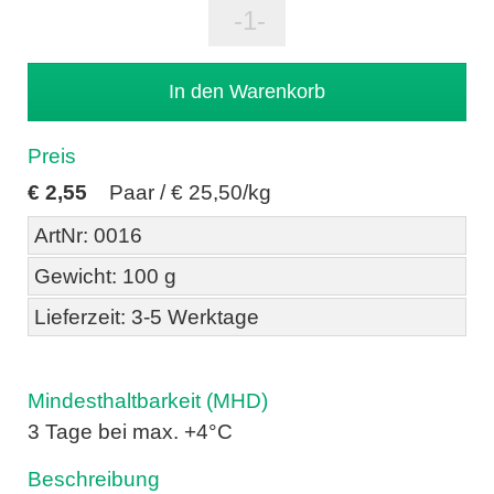
Preis
€
2,55
Paar /
€ 25,50/kg
ArtNr: 0016
Gewicht: 100 g
Lieferzeit: 3-5 Werktage
Mindesthaltbarkeit (MHD)
3 Tage bei max. +4°C
Beschreibung