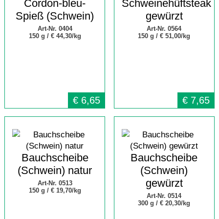
Cordon-bleu-
Schweinehüftsteak
Spieß (Schwein)
gewürzt
Art-Nr. 0404
Art-Nr. 0564
150 g /
€ 44,30/kg
150 g /
€ 51,00/kg
€
6,65
€
7,65
Bauchscheibe
Bauchscheibe
(Schwein) natur
(Schwein)
gewürzt
Art-Nr. 0513
150 g /
€ 19,70/kg
Art-Nr. 0514
300 g /
€ 20,30/kg