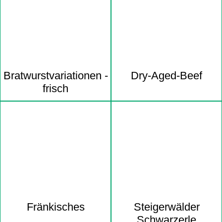
Bratwurst­variationen -
Dry-Aged-Beef
frisch
Fränkisches
Steigerwälder
Schwarzerle