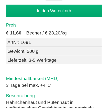
Preis
€
11,60
Becher /
€ 23,20/kg
ArtNr: 1691
Gewicht: 500 g
Lieferzeit: 3-5 Werktage
Mindesthaltbarkeit (MHD)
3 Tage bei max. +4°C
Beschreibung
Hähnchenhaut und Putenhaut in
veränderlichen Gewichtsanteilen gemischt