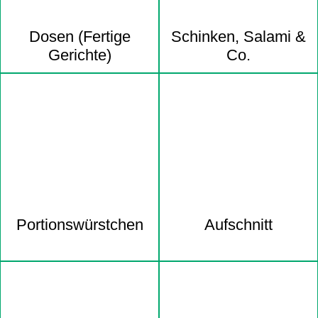
Dosen (Fertige
Schinken, Salami &
Gerichte)
Co.
Portions­würstchen
Aufschnitt