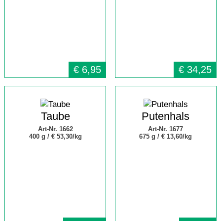
€
6,95
€
34,25
Taube
Putenhals
Art-Nr. 1662
Art-Nr. 1677
400 g /
€ 53,30/kg
675 g /
€ 13,60/kg