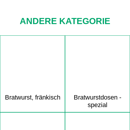
ANDERE KATEGORIE
Navigation
überspringen
Bratwurst, fränkisch
Bratwurst­dosen -
spezial