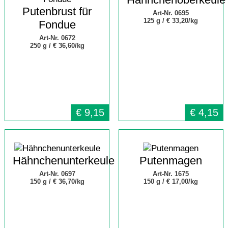
Putenbrust für
Art-Nr. 0695
125 g /
€ 33,20/kg
Fondue
Art-Nr. 0672
250 g /
€ 36,60/kg
€
9,15
€
4,15
Hähnchenunterkeule
Putenmagen
Art-Nr. 0697
Art-Nr. 1675
150 g /
€ 36,70/kg
150 g /
€ 17,00/kg