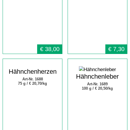
€
38,00
€
7,30
Hähnchenherzen
Hähnchenleber
Art-Nr. 1688
75 g /
€ 20,70/kg
Art-Nr. 1689
100 g /
€ 20,50/kg