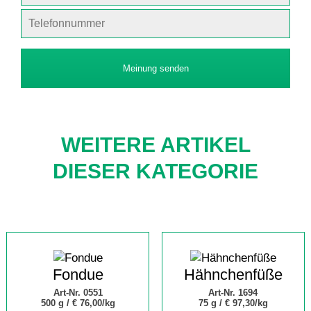
Meinung senden
WEITERE ARTIKEL
DIESER KATEGORIE
Fondue
Hähnchenfüße
Art-Nr. 0551
Art-Nr. 1694
500 g /
€ 76,00/kg
75 g /
€ 97,30/kg