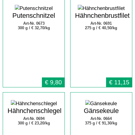
Putenschnitzel
Hähnchenbrustfilet
Art-Nr. 0673
Art-Nr. 0691
300 g /
€ 32,70/kg
275 g /
€ 40,50/kg
€
9,80
€
11,15
Hähnchenschlegel
Gänsekeule
Art-Nr. 0694
Art-Nr. 0664
300 g /
€ 23,20/kg
375 g /
€ 91,30/kg