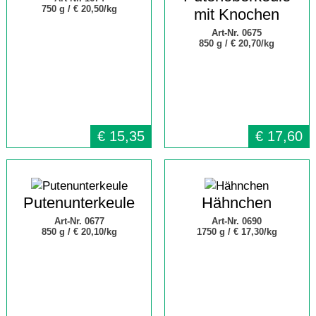
750 g /
€ 20,50/kg
mit Knochen
Art-Nr. 0675
850 g /
€ 20,70/kg
€
15,35
€
17,60
Putenunterkeule
Hähnchen
Art-Nr. 0677
Art-Nr. 0690
850 g /
€ 20,10/kg
1750 g /
€ 17,30/kg