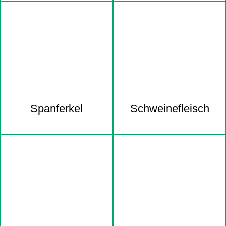
Spanferkel
Schweine­fleisch