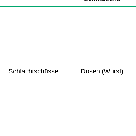
Schlacht­schüssel
Dosen (Wurst)