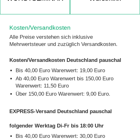
Kosten/Versandkosten
Alle Preise verstehen sich inklusive
Mehrwertsteuer und zuzüglich Versandkosten.
Kosten/Versandkosten Deutschland pauschal
Bis 40,00 Euro Warenwert: 19,00 Euro
Ab 40,00 Euro Warenwert bis 150,00 Euro
Warenwert: 11,50 Euro
Über 150,00 Euro Warenwert: 9,00 Euro.
EXPRESS-Versand Deutschland pauschal
folgender Werktag Di-Fr bis 18:00 Uhr
Bis 40,00 Euro Warenwert: 30,00 Euro