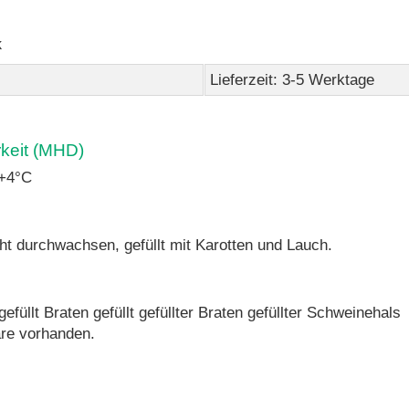
k
Lieferzeit: 3-5 Werktage
rkeit (MHD)
 +4°C
ht durchwachsen, gefüllt mit Karotten und Lauch.
füllt Braten gefüllt gefüllter Braten gefüllter Schweinehals
re vorhanden.