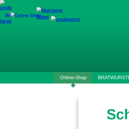
Navigation
Online-Shop
BRATWURSTH
überspringen
Sch