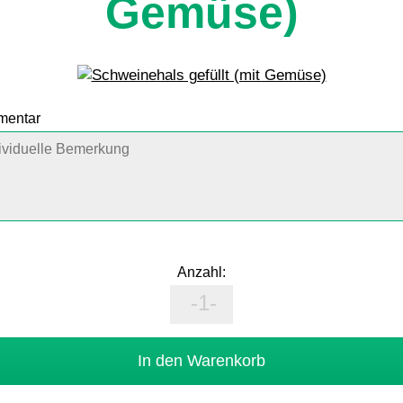
Gemüse)
mmentar
Anzahl: