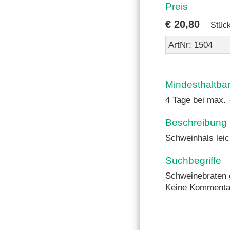
Preis
€
20,80
Stüc
ArtNr: 1504
Mindesthaltba
4 Tage bei max.
Beschreibung
Schweinhals leic
Suchbegriffe
Schweinebraten ge
Keine Kommenta