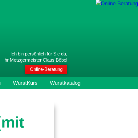
Ich bin persönlich für Sie da,
Ihr Metzgermeister Claus Böbel
Online-Beratung
g
WurstKurs
Wurstkatalog
(mit