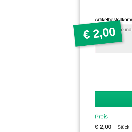
Artikelbestellko
2,00
€
Preis
€
2,00
Stück