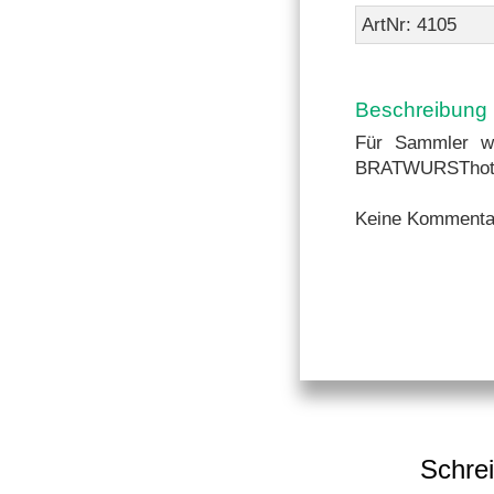
ArtNr: 4105
Beschreibung
Für Sammler we
BRATWURSThot
Keine Kommenta
Schrei