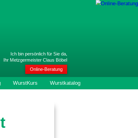
Ich bin persönlich für Sie da,
Ihr Metzgermeister Claus Böbel
Online-Beratung
g
WurstKurs
Wurstkatalog
t