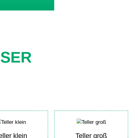
ESER
eller klein
Teller groß