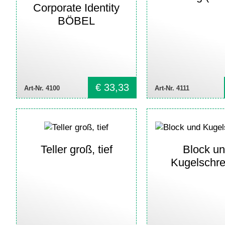
Corporate Identity
BÖBEL
€
33,33
Art-Nr. 4100
Art-Nr. 4111
Teller groß, tief
Block u
Kugelschre