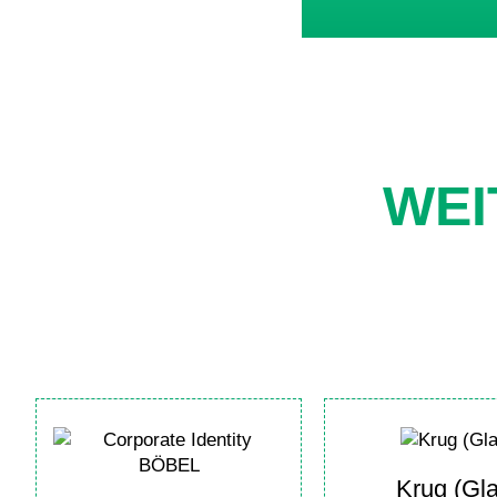
WEI
Krug (Gla