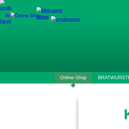
Navigation
Online-Shop
BRATWURSTH
überspringen