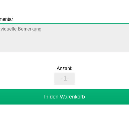
mmentar
Anzahl: