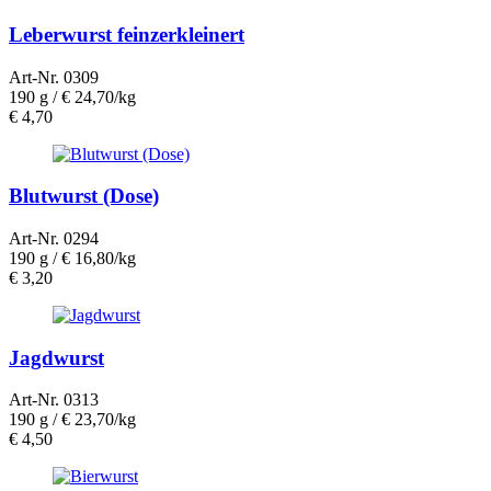
Leberwurst feinzerkleinert
Art-Nr. 0309
190 g /
€ 24,70/kg
€
4,70
Blutwurst (Dose)
Art-Nr. 0294
190 g /
€ 16,80/kg
€
3,20
Jagdwurst
Art-Nr. 0313
190 g /
€ 23,70/kg
€
4,50