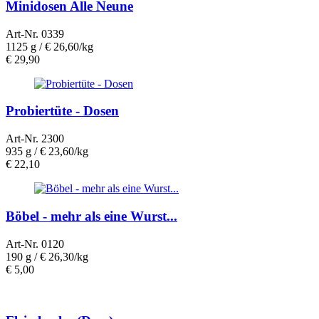
Minidosen Alle Neune
Art-Nr. 0339
1125 g /
€ 26,60/kg
€
29,90
Probiertüte - Dosen
Art-Nr. 2300
935 g /
€ 23,60/kg
€
22,10
Böbel - mehr als eine Wurst...
Art-Nr. 0120
190 g /
€ 26,30/kg
€
5,00