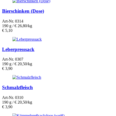
Bierschinken (Dose)
Art-Nr. 0314
190 g /
€ 26,80/kg
€
5,10
Leberpresssack
Art-Nr. 0307
190 g /
€ 20,50/kg
€
3,90
Schmalzfleisch
Art-Nr. 0310
190 g /
€ 20,50/kg
€
3,90