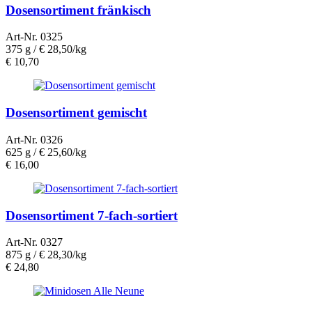
Dosensortiment fränkisch
Art-Nr. 0325
375 g /
€ 28,50/kg
€
10,70
Dosensortiment gemischt
Art-Nr. 0326
625 g /
€ 25,60/kg
€
16,00
Dosensortiment 7-fach-sortiert
Art-Nr. 0327
875 g /
€ 28,30/kg
€
24,80