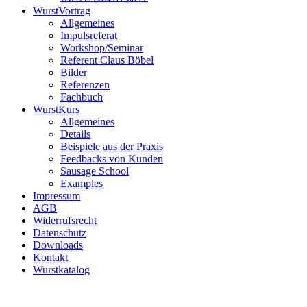
WurstVortrag
Allgemeines
Impulsreferat
Workshop/Seminar
Referent Claus Böbel
Bilder
Referenzen
Fachbuch
WurstKurs
Allgemeines
Details
Beispiele aus der Praxis
Feedbacks von Kunden
Sausage School
Examples
Impressum
AGB
Widerrufsrecht
Datenschutz
Downloads
Kontakt
Wurstkatalog