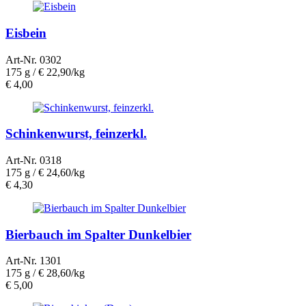
Eisbein
Art-Nr. 0302
175 g /
€ 22,90/kg
€
4,00
Schinkenwurst, feinzerkl.
Art-Nr. 0318
175 g /
€ 24,60/kg
€
4,30
Bierbauch im Spalter Dunkelbier
Art-Nr. 1301
175 g /
€ 28,60/kg
€
5,00