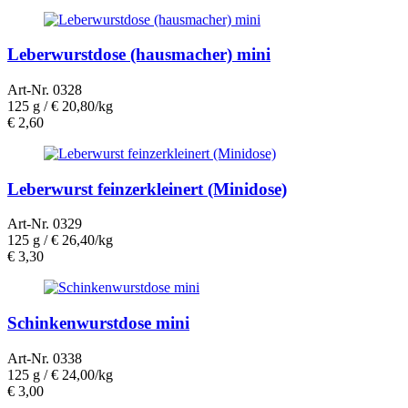
Leberwurstdose (hausmacher) mini
Art-Nr. 0328
125 g /
€ 20,80/kg
€
2,60
Leberwurst feinzerkleinert (Minidose)
Art-Nr. 0329
125 g /
€ 26,40/kg
€
3,30
Schinkenwurstdose mini
Art-Nr. 0338
125 g /
€ 24,00/kg
€
3,00