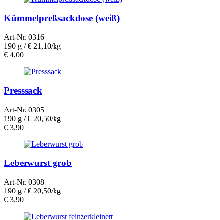
Kümmelpreßsackdose (weiß)
Art-Nr. 0316
190 g /
€ 21,10/kg
€
4,00
Presssack
Art-Nr. 0305
190 g /
€ 20,50/kg
€
3,90
Leberwurst grob
Art-Nr. 0308
190 g /
€ 20,50/kg
€
3,90