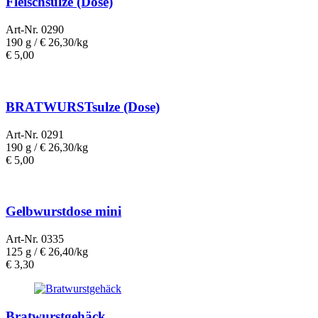
Fleischsulze (Dose)
Art-Nr. 0290
190 g /
€ 26,30/kg
€
5,00
BRATWURSTsulze (Dose)
Art-Nr. 0291
190 g /
€ 26,30/kg
€
5,00
Gelbwurstdose mini
Art-Nr. 0335
125 g /
€ 26,40/kg
€
3,30
Bratwurstgehäck