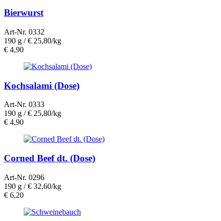
Bierwurst
Art-Nr. 0332
190 g /
€ 25,80/kg
€
4,90
Kochsalami (Dose)
Art-Nr. 0333
190 g /
€ 25,80/kg
€
4,90
Corned Beef dt. (Dose)
Art-Nr. 0296
190 g /
€ 32,60/kg
€
6,20