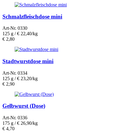
Schmalzfleischdose mini
Art-Nr. 0330
125 g /
€ 22,40/kg
€
2,80
Stadtwurstdose mini
Art-Nr. 0334
125 g /
€ 23,20/kg
€
2,90
Gelbwurst (Dose)
Art-Nr. 0336
175 g /
€ 26,90/kg
€
4,70