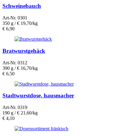
Schweinebauch
Art-Nr. 0301
350 g /
€ 19,70/kg
€
6,90
Bratwurstgehäck
Art-Nr. 0312
390 g /
€ 16,70/kg
€
6,50
Stadtwurstdose, hausmacher
Art-Nr. 0319
190 g /
€ 21,60/kg
€
4,10