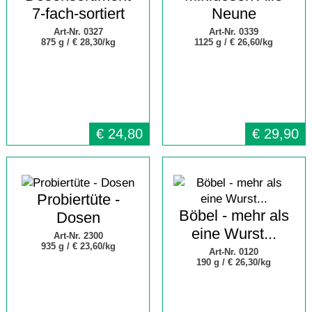
7-fach-sortiert
Neune
Art-Nr. 0327
Art-Nr. 0339
875 g /
€ 28,30/kg
1125 g /
€ 26,60/kg
€
24,80
€
29,90
Probiertüte -
Böbel - mehr als
Dosen
eine Wurst...
Art-Nr. 2300
935 g /
€ 23,60/kg
Art-Nr. 0120
190 g /
€ 26,30/kg