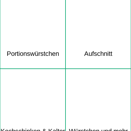
Portions­würstchen
Aufschnitt