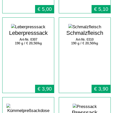
€
5,00
€
5,10
Leberpresssack
Schmalzfleisch
Art-Nr. 0307
Art-Nr. 0310
190 g /
€ 20,50/kg
190 g /
€ 20,50/kg
€
3,90
€
3,90
Presssack