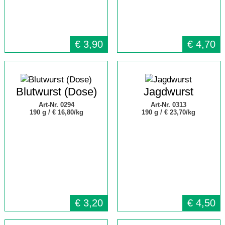
€
3,90
€
4,70
Blutwurst (Dose)
Jagdwurst
Art-Nr. 0294
Art-Nr. 0313
190 g /
€ 16,80/kg
190 g /
€ 23,70/kg
€
3,20
€
4,50