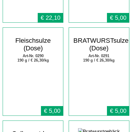
€
22,10
€
5,00
Fleischsulze
BRATWURSTsulze
(Dose)
(Dose)
Art-Nr. 0290
Art-Nr. 0291
190 g /
€ 26,30/kg
190 g /
€ 26,30/kg
€
5,00
€
5,00