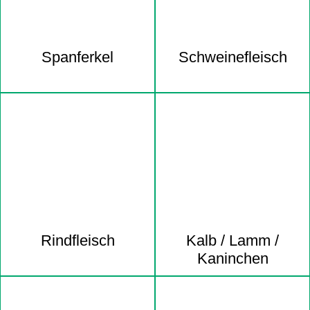
Spanferkel
Schweine­fleisch
Rindfleisch
Kalb / Lamm /
Kaninchen