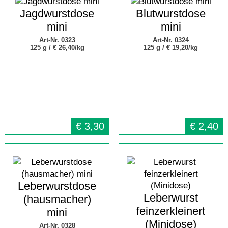
Jagdwurstdose
Blutwurstdose
mini
mini
Art-Nr. 0323
Art-Nr. 0324
125 g /
€ 26,40/kg
125 g /
€ 19,20/kg
€
3,30
€
2,40
Leberwurstdose
Leberwurst
(hausmacher)
feinzerkleinert
mini
(Minidose)
Art-Nr. 0328