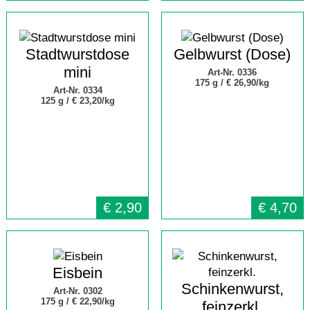
Stadtwurstdose
Gelbwurst (Dose)
mini
Art-Nr. 0336
175 g /
€ 26,90/kg
Art-Nr. 0334
125 g /
€ 23,20/kg
€
2,90
€
4,70
Eisbein
Schinkenwurst,
Art-Nr. 0302
175 g /
€ 22,90/kg
feinzerkl.