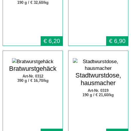
190 g /
€ 32,60/kg
€
6,20
€
6,90
Bratwurstgehäck
Stadtwurstdose,
Art-Nr. 0312
390 g /
€ 16,70/kg
hausmacher
Art-Nr. 0319
190 g /
€ 21,60/kg