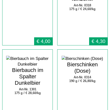
Art-Nr. 0318
175 g /
€ 24,60/kg
€
4,00
€
4,30
Bierschinken
Bierbauch im
(Dose)
Spalter
Art-Nr. 0314
190 g /
€ 26,80/kg
Dunkelbier
Art-Nr. 1301
175 g /
€ 28,60/kg