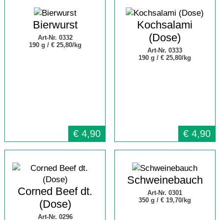
Bierwurst
Kochsalami
(Dose)
Art-Nr. 0332
190 g /
€ 25,80/kg
Art-Nr. 0333
190 g /
€ 25,80/kg
€
4,90
€
4,90
Schweinebauch
Corned Beef dt.
Art-Nr. 0301
350 g /
€ 19,70/kg
(Dose)
Art-Nr. 0296