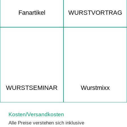
Fanartikel
WURST­VORTRAG
WURST­SEMINAR
Wurstmixx
Kosten/Versandkosten
Alle Preise verstehen sich inklusive