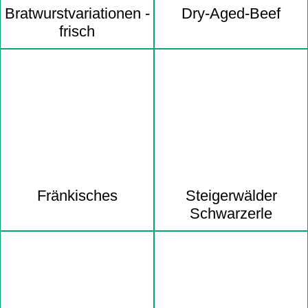
Bratwurst­variationen -
Dry-Aged-Beef
frisch
Fränkisches
Steigerwälder
Schwarzerle