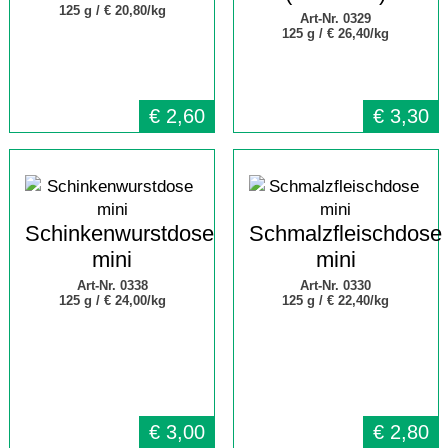
125 g /
€ 20,80/kg
Art-Nr. 0329
125 g /
€ 26,40/kg
€
2,60
€
3,30
Schinkenwurstdose
Schmalzfleischdose
mini
mini
Art-Nr. 0338
Art-Nr. 0330
125 g /
€ 24,00/kg
125 g /
€ 22,40/kg
€
3,00
€
2,80