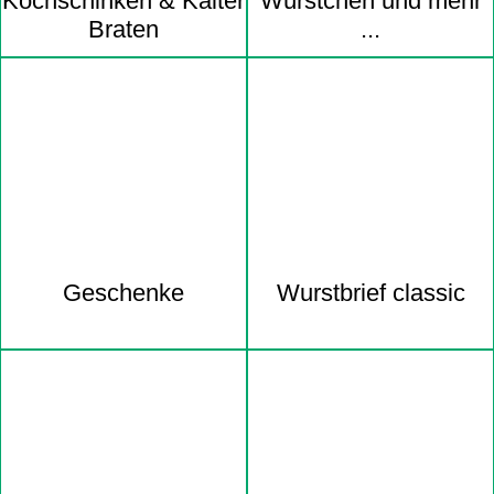
Kochschinken & Kalter
Würstchen und mehr
Braten
...
Geschenke
Wurstbrief classic