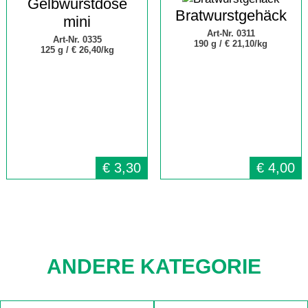
Gelbwurstdose
Bratwurstgehäck
mini
Art-Nr. 0311
Art-Nr. 0335
190 g /
€ 21,10/kg
125 g /
€ 26,40/kg
€
3,30
€
4,00
ANDERE KATEGORIE