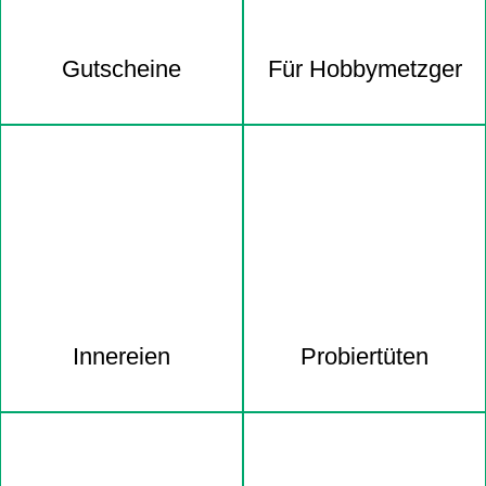
Gutscheine
Für Hobbymetzger
Innereien
Probiertüten