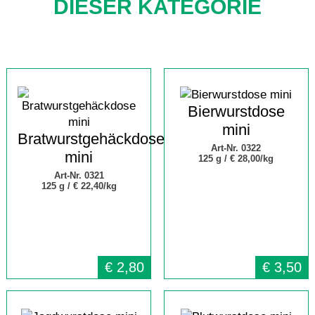
DIESER KATEGORIE
Bierwurstdose
mini
Bratwurstgehäckdose
Art-Nr. 0322
mini
125 g /
€ 28,00/kg
Art-Nr. 0321
125 g /
€ 22,40/kg
€
2,80
€
3,50