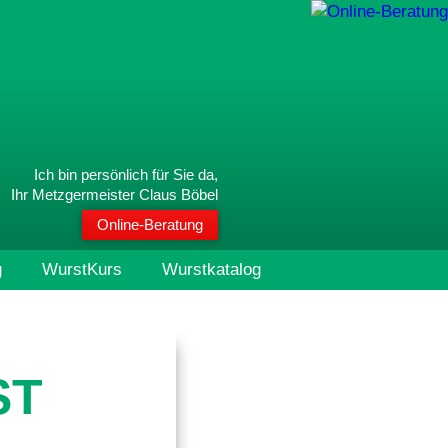
Ich bin persönlich für Sie da,
Ihr Metzgermeister Claus Böbel
Online-Beratung
g
WurstKurs
Wurstkatalog
ST