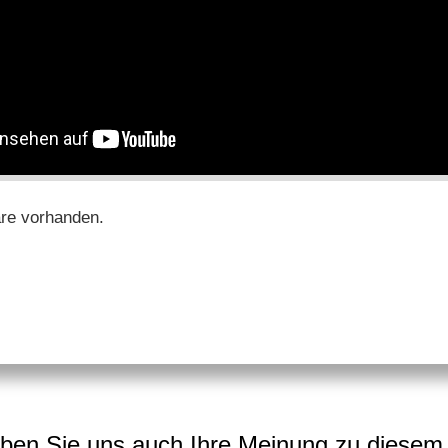
re vorhanden.
ben Sie uns auch Ihre Meinung zu diesem 