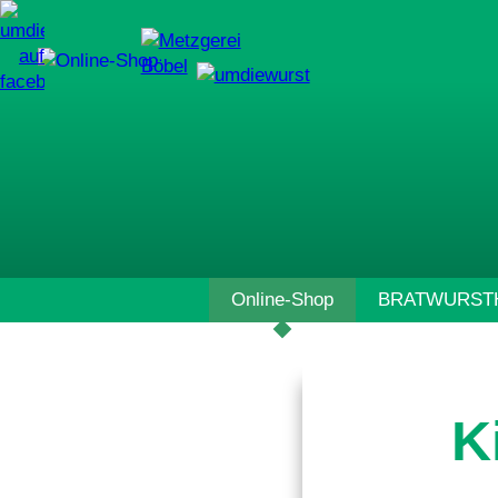
Navigation
Online-Shop
BRATWURSTH
überspringen
K