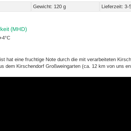
Gewicht: 120 g
Lieferzeit: 3
rkeit (MHD)
 +4°C
st hat eine fruchtige Note durch die mit verarbeiteten Kirsc
s dem Kirschendorf Großweingarten (ca. 12 km von uns ent