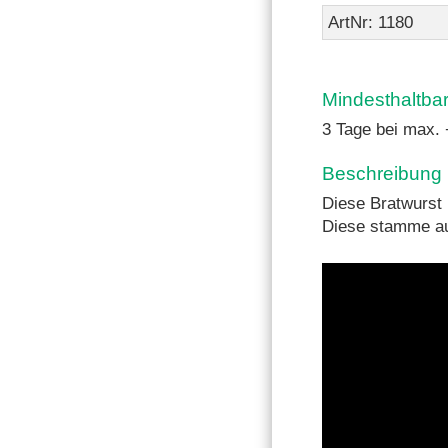
ArtNr: 1180
Mindesthaltba
3 Tage bei max.
Beschreibung
Diese Bratwurst i
Diese stamme au