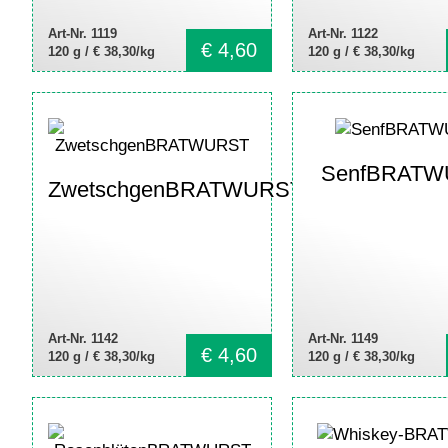
Art-Nr. 1119
Art-Nr. 1122
€
4,60
120 g /
€ 38,30/kg
120 g /
€ 38,30/kg
SenfBRATW
ZwetschgenBRATWURST
Art-Nr. 1142
Art-Nr. 1149
€
4,60
120 g /
€ 38,30/kg
120 g /
€ 38,30/kg