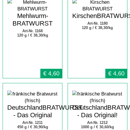
Mehlwurm-
KirschenBRATWUR
BRATWURST
Art-Nr. 1180
120 g /
€ 38,30/kg
Art-Nr. 1168
120 g /
€ 38,30/kg
€
4,60
€
4,60
DeutschlandBRATWURST
DeutschlandBRAT
- Das Original
- Das Original!
Art-Nr. 1211
Art-Nr. 1212
450 g /
€ 30,90/kg
1000 g /
€ 30,60/kg