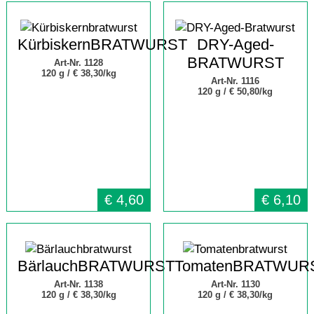
KürbiskernBRATWURST
DRY-Aged-
BRATWURST
Art-Nr. 1128
120 g /
€ 38,30/kg
Art-Nr. 1116
120 g /
€ 50,80/kg
€
4,60
€
6,10
BärlauchBRATWURST
TomatenBRATWUR
Art-Nr. 1138
Art-Nr. 1130
120 g /
€ 38,30/kg
120 g /
€ 38,30/kg