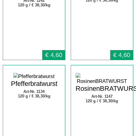
120 g /
€ 38,30/kg
Art-Nr. 1142
120 g /
€ 38,30/kg
€
4,60
€
4,60
Pfefferbratwurst
RosinenBRATWUR
Art-Nr. 1134
120 g /
€ 38,30/kg
Art-Nr. 1147
120 g /
€ 38,30/kg