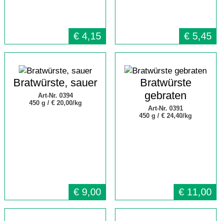
€
4,15
€
5,45
Bratwürste, sauer
Bratwürste
gebraten
Art-Nr. 0394
450 g /
€ 20,00/kg
Art-Nr. 0391
450 g /
€ 24,40/kg
€
9,00
€
11,00