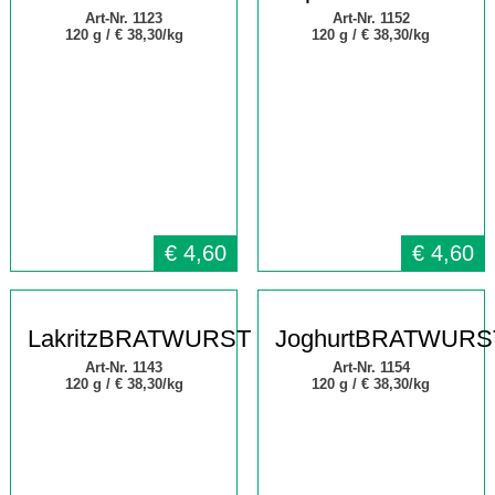
Art-Nr. 1123
Art-Nr. 1152
120 g /
€ 38,30/kg
120 g /
€ 38,30/kg
€
4,60
€
4,60
LakritzBRATWURST
JoghurtBRATWURS
Art-Nr. 1143
Art-Nr. 1154
120 g /
€ 38,30/kg
120 g /
€ 38,30/kg