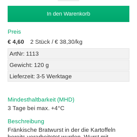
Preis
€
4,60
2 Stück /
€ 38,30/kg
ArtNr: 1113
Gewicht: 120 g
Lieferzeit: 3-5 Werktage
Mindesthaltbarkeit (MHD)
3 Tage bei max. +4°C
Beschreibung
Fränkische Bratwurst in der die Kartoffeln
bereits verarbeitetet wurden, Wurst mit