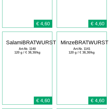
€
4,60
€
4,60
SalamiBRATWURST
MinzeBRATWURST
Art-Nr. 1140
Art-Nr. 1141
120 g /
€ 38,30/kg
120 g /
€ 38,30/kg
€
4,60
€
4,60