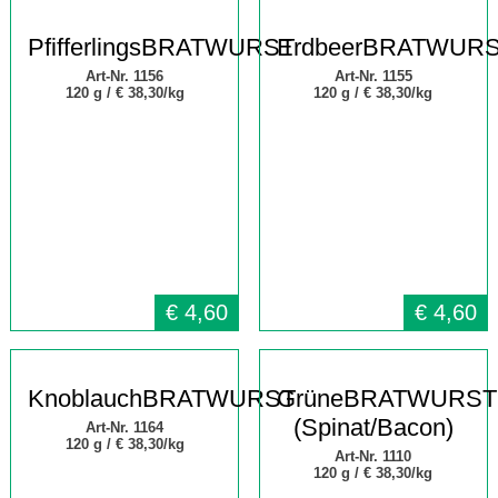
PfifferlingsBRATWURST
ErdbeerBRATWUR
Art-Nr. 1156
Art-Nr. 1155
120 g /
€ 38,30/kg
120 g /
€ 38,30/kg
€
4,60
€
4,60
KnoblauchBRATWURST
GrüneBRATWURST
(Spinat/Bacon)
Art-Nr. 1164
120 g /
€ 38,30/kg
Art-Nr. 1110
120 g /
€ 38,30/kg