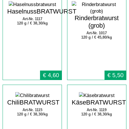
HaselnussBRATWURST
Rinderbratwurst
Art-Nr. 1117
120 g /
€ 38,30/kg
(grob)
Art-Nr. 1017
120 g /
€ 45,80/kg
€
4,60
€
5,50
ChiliBRATWURST
KäseBRATWURST
Art-Nr. 1115
Art-Nr. 1119
120 g /
€ 38,30/kg
120 g /
€ 38,30/kg