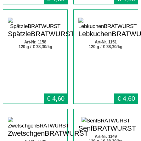
SpätzleBRATWURST
LebkuchenBRATW
Art-Nr. 1158
Art-Nr. 1151
120 g /
€ 38,30/kg
120 g /
€ 38,30/kg
€
4,60
€
4,60
SenfBRATWURST
ZwetschgenBRATWURST
Art-Nr. 1149