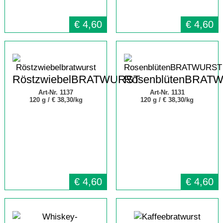
€
4,60
€
4,60
RöstzwiebelBRATWURST
RosenblütenBRAT
Art-Nr. 1137
Art-Nr. 1131
120 g /
€ 38,30/kg
120 g /
€ 38,30/kg
€
4,60
€
4,60