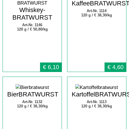
KaffeeBRATWURS
Whiskey-
Art-Nr. 1114
120 g /
€ 38,30/kg
BRATWURST
Art-Nr. 1146
120 g /
€ 50,80/kg
€
6,10
€
4,60
BierBRATWURST
KartoffelBRATWUR
Art-Nr. 1132
Art-Nr. 1113
120 g /
€ 38,30/kg
120 g /
€ 38,30/kg