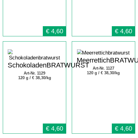
€
4,60
€
4,60
MeerrettichBRATW
SchokoladenBRATWURST
Art-Nr. 1127
120 g /
€ 38,30/kg
Art-Nr. 1129
120 g /
€ 38,30/kg
€
4,60
€
4,60