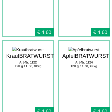
€
4,60
€
4,60
KrautBRATWURST
ApfelBRATWURST
Art-Nr. 1122
Art-Nr. 1124
120 g /
€ 38,30/kg
120 g /
€ 38,30/kg
€
4,60
€
4,60