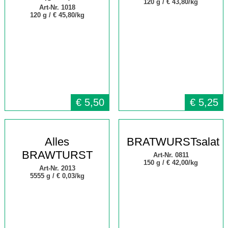
120 g /
€ 43,80/kg
Art-Nr. 1018
120 g /
€ 45,80/kg
€
5,50
€
5,25
Alles
BRATWURSTsalat
BRAWTURST
Art-Nr. 0811
150 g /
€ 42,00/kg
Art-Nr. 2013
5555 g /
€
0,03/kg