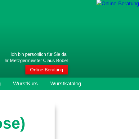
Ich bin persönlich für Sie da,
Ihr Metzgermeister Claus Böbel
Online-Beratung
g
WurstKurs
Wurstkatalog
se)