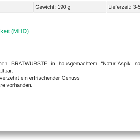
Gewicht: 190 g
Lieferzeit: 3
rkeit (MHD)
enen BRATWÜRSTE in hausgemachtem "Natur"Aspik na
ltbar.
verzehrt ein erfrischender Genuss
re vorhanden.