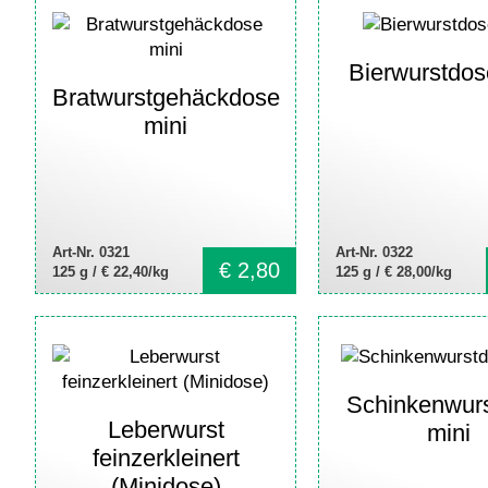
Bierwurstdos
Bratwurstgehäckdose
mini
Art-Nr. 0321
Art-Nr. 0322
€
2,80
125 g /
€ 22,40/kg
125 g /
€ 28,00/kg
Schinkenwur
Leberwurst
mini
feinzerkleinert
(Minidose)