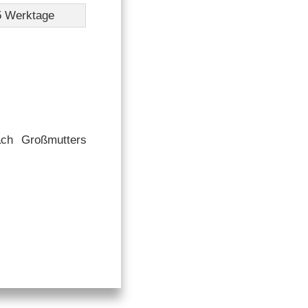
-5 Werktage
ch Großmutters