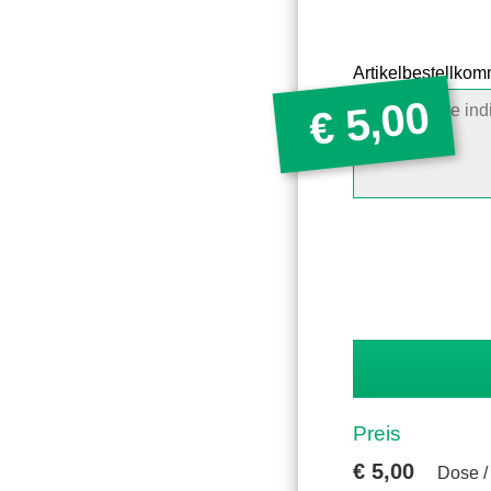
Artikelbestellko
5,00
€
Preis
€
5,00
Dose 