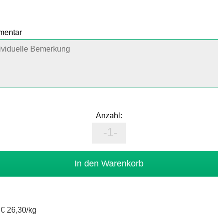
mmentar
Anzahl:
/
€ 26,30/kg