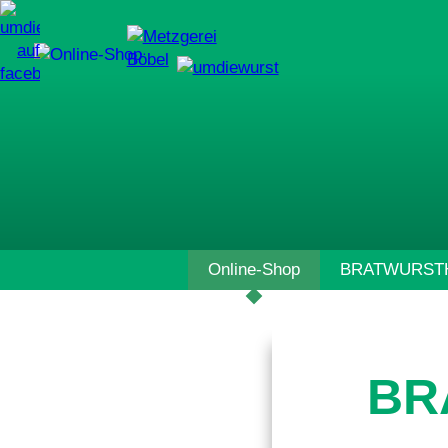
Navigation
Online-Shop
BRATWURSTH
überspringen
BR