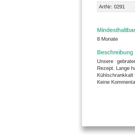
ArtNr: 0291
Mindesthaltba
8 Monate
Beschreibung
Unsere gebrat
Rezept. Lange ha
Kühlschrankkalt 
Keine Kommenta