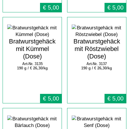
€
5,00
€
5,00
Bratwurstgehäck
Bratwurstgehäck
mit Kümmel
mit Röstzwiebel
(Dose)
(Dose)
Art-Nr. 3135
Art-Nr. 3137
190 g /
€ 26,30/kg
190 g /
€ 26,30/kg
€
5,00
€
5,00