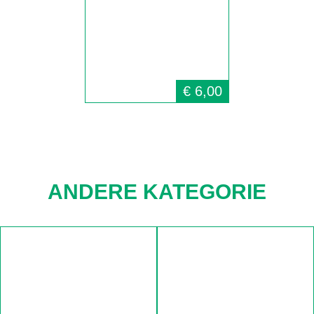
€
6,00
ANDERE KATEGORIE
Navigation
überspringen