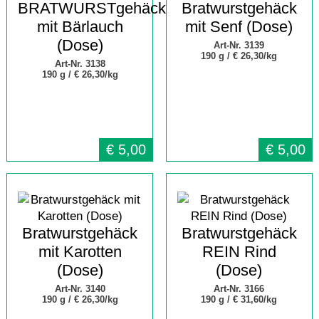
BRATWURSTgehäck
Bratwurstgehäck
mit Bärlauch
mit Senf (Dose)
(Dose)
Art-Nr. 3139
190 g /
€ 26,30/kg
Art-Nr. 3138
190 g /
€ 26,30/kg
€
5,00
€
5,00
Bratwurstgehäck
Bratwurstgehäck
mit Karotten
REIN Rind
(Dose)
(Dose)
Art-Nr. 3140
Art-Nr. 3166
190 g /
€ 26,30/kg
190 g /
€ 31,60/kg