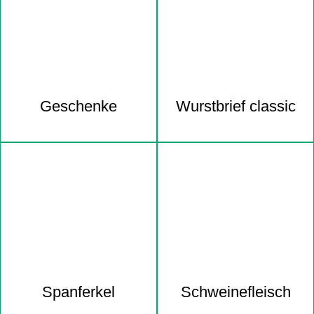
Geschenke
Wurstbrief classic
Spanferkel
Schweine­fleisch