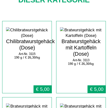
Chilibratwurstgehäck
Bratwurstgehäck
(Dose)
mit Kartoffeln
(Dose)
Art-Nr. 3115
190 g /
€ 26,30/kg
Art-Nr. 3113
190 g /
€ 26,30/kg
€
5,00
€
5,00