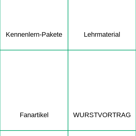
Kennenlern-Pakete
Lehrmaterial
Fanartikel
WURST­VORTRAG