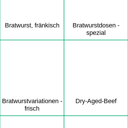
Bratwurst, fränkisch
Bratwurst­dosen -
spezial
Bratwurst­variationen -
Dry-Aged-Beef
frisch