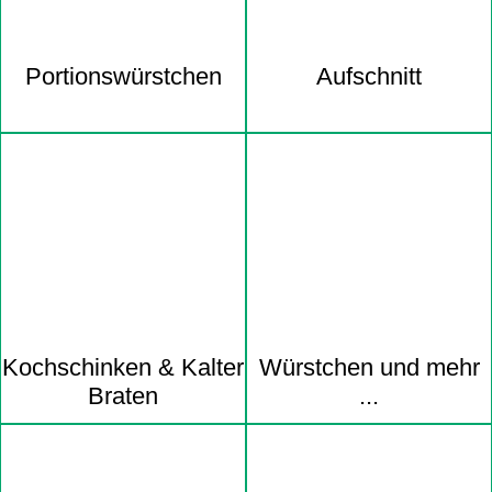
Portions­würstchen
Aufschnitt
Kochschinken & Kalter
Würstchen und mehr
Braten
...