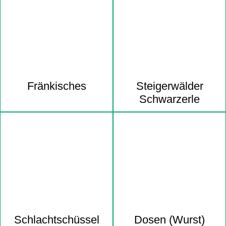
Fränkisches
Steigerwälder
Schwarzerle
Schlacht­schüssel
Dosen (Wurst)