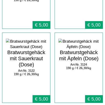
190 g /
€ 26,30/kg
€
5,00
€
5,00
Bratwurstgehäck
Bratwurstgehäck
mit Sauerkraut
mit Äpfeln (Dose)
(Dose)
Art-Nr. 3124
190 g /
€ 26,30/kg
Art-Nr. 3122
190 g /
€ 26,30/kg
€
5,00
€
5,00