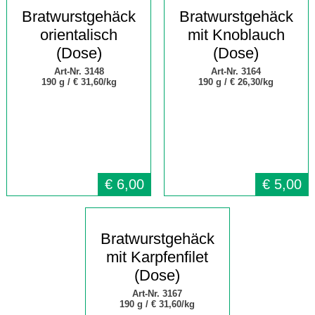
Bratwurstgehäck
Bratwurstgehäck
orientalisch
mit Knoblauch
(Dose)
(Dose)
Art-Nr. 3148
Art-Nr. 3164
190 g /
€ 31,60/kg
190 g /
€ 26,30/kg
€
6,00
€
5,00
Bratwurstgehäck
mit Karpfenfilet
(Dose)
Art-Nr. 3167
190 g /
€ 31,60/kg