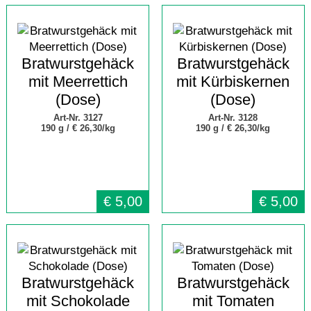
Bratwurstgehäck
Bratwurstgehäck
mit Meerrettich
mit Kürbiskernen
(Dose)
(Dose)
Art-Nr. 3127
Art-Nr. 3128
190 g /
€ 26,30/kg
190 g /
€ 26,30/kg
€
5,00
€
5,00
Bratwurstgehäck
Bratwurstgehäck
mit Schokolade
mit Tomaten