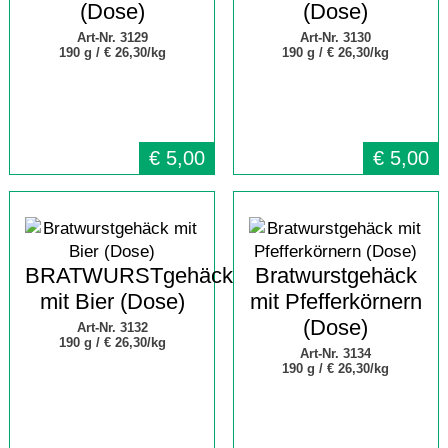
(Dose)
(Dose)
Art-Nr. 3129
Art-Nr. 3130
190 g /
€ 26,30/kg
190 g /
€ 26,30/kg
€
5,00
€
5,00
BRATWURSTgehäck
Bratwurstgehäck
mit Bier (Dose)
mit Pfefferkörnern
(Dose)
Art-Nr. 3132
190 g /
€ 26,30/kg
Art-Nr. 3134
190 g /
€ 26,30/kg