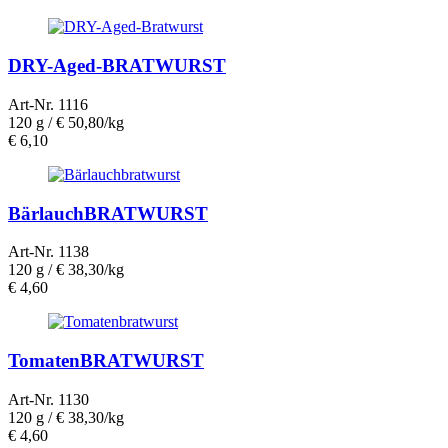
DRY-Aged-BRATWURST
Art-Nr. 1116
120 g /
€ 50,80/kg
€
6,10
BärlauchBRATWURST
Art-Nr. 1138
120 g /
€ 38,30/kg
€
4,60
TomatenBRATWURST
Art-Nr. 1130
120 g /
€ 38,30/kg
€
4,60