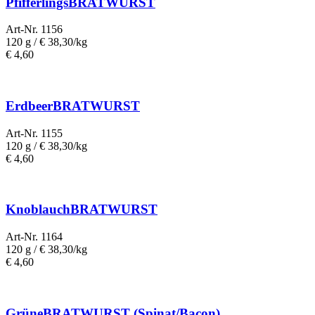
PfifferlingsBRATWURST
Art-Nr. 1156
120 g /
€ 38,30/kg
€
4,60
ErdbeerBRATWURST
Art-Nr. 1155
120 g /
€ 38,30/kg
€
4,60
KnoblauchBRATWURST
Art-Nr. 1164
120 g /
€ 38,30/kg
€
4,60
GrüneBRATWURST (Spinat/Bacon)