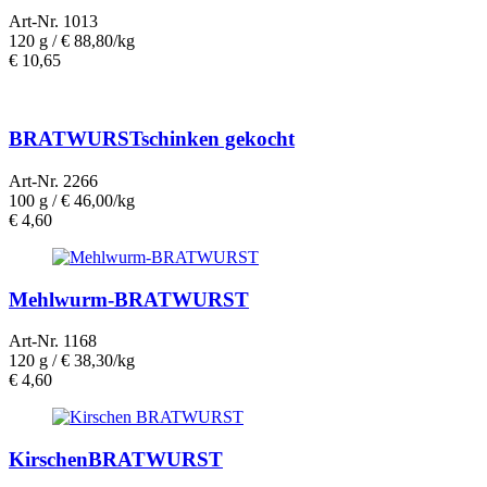
Art-Nr. 1013
120 g /
€ 88,80/kg
€
10,65
BRATWURSTschinken gekocht
Art-Nr. 2266
100 g /
€ 46,00/kg
€
4,60
Mehlwurm-BRATWURST
Art-Nr. 1168
120 g /
€ 38,30/kg
€
4,60
KirschenBRATWURST