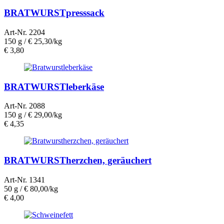
BRATWURSTpresssack
Art-Nr. 2204
150 g /
€ 25,30/kg
€
3,80
BRATWURSTleberkäse
Art-Nr. 2088
150 g /
€ 29,00/kg
€
4,35
BRATWURSTherzchen, geräuchert
Art-Nr. 1341
50 g /
€ 80,00/kg
€
4,00