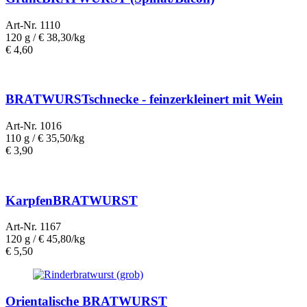
Art-Nr. 1110
120 g /
€ 38,30/kg
€
4,60
BRATWURSTschnecke - feinzerkleinert mit Wein
Art-Nr. 1016
110 g /
€ 35,50/kg
€
3,90
KarpfenBRATWURST
Art-Nr. 1167
120 g /
€ 45,80/kg
€
5,50
Orientalische BRATWURST