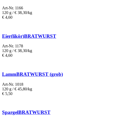
Art-Nr. 1166
120 g /
€ 38,30/kg
€
4,60
Eier(likör)BRATWURST
Art-Nr. 1178
120 g /
€ 38,30/kg
€
4,60
LammBRATWURST (grob)
Art-Nr. 1018
120 g /
€ 45,80/kg
€
5,50
SpargelBRATWURST