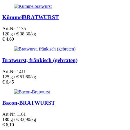
KümmelBRATWURST
Art-Nr. 1135
120 g /
€ 38,30/kg
€
4,60
Bratwurst, fränkisch (gebraten)
Art-Nr. 1411
125 g /
€ 51,60/kg
€
6,45
Bacon-BRATWURST
Art-Nr. 1161
180 g /
€ 33,90/kg
€
6,10