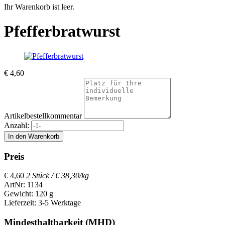
Ihr Warenkorb ist leer.
Pfefferbratwurst
€
4,60
Artikelbestellkommentar
Anzahl:
Preis
€
4,60
2 Stück /
€ 38,30/kg
ArtNr: 1134
Gewicht: 120 g
Lieferzeit: 3-5 Werktage
Mindesthaltbarkeit (MHD)