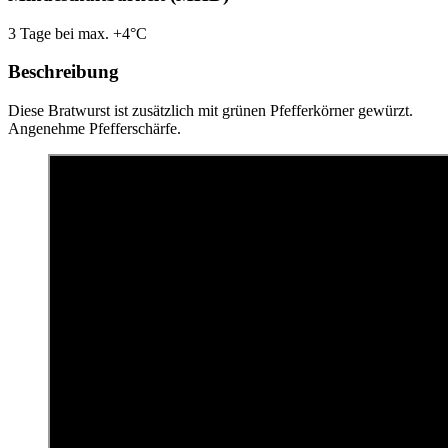
3 Tage bei max. +4°C
Beschreibung
Diese Bratwurst ist zusätzlich mit grünen Pfefferkörner gewürzt.
Angenehme Pfefferschärfe.