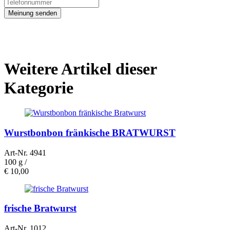
Meinung senden
Weitere Artikel dieser
Kategorie
Wurstbonbon fränkische BRATWURST
Art-Nr. 4941
100 g /
€
10,00
frische Bratwurst
Art-Nr. 1012