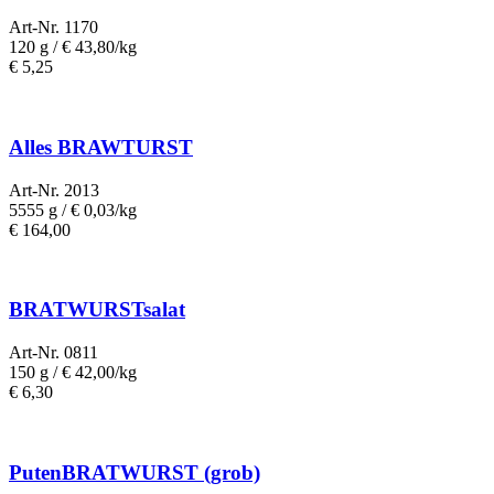
Art-Nr. 1170
120 g /
€ 43,80/kg
€
5,25
Alles BRAWTURST
Art-Nr. 2013
5555 g /
€
0,03/kg
€
164,00
BRATWURSTsalat
Art-Nr. 0811
150 g /
€ 42,00/kg
€
6,30
PutenBRATWURST (grob)