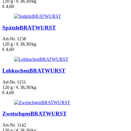
120 g /
€ 38,30/kg
€
4,60
SpätzleBRATWURST
Art-Nr. 1158
120 g /
€ 38,30/kg
€
4,60
LebkuchenBRATWURST
Art-Nr. 1151
120 g /
€ 38,30/kg
€
4,60
ZwetschgenBRATWURST
Art-Nr. 1142
120 g /
€ 38,30/kg