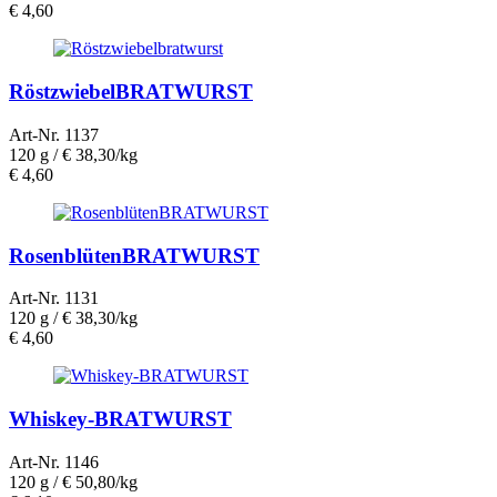
€
4,60
RöstzwiebelBRATWURST
Art-Nr. 1137
120 g /
€ 38,30/kg
€
4,60
RosenblütenBRATWURST
Art-Nr. 1131
120 g /
€ 38,30/kg
€
4,60
Whiskey-BRATWURST
Art-Nr. 1146
120 g /
€ 50,80/kg