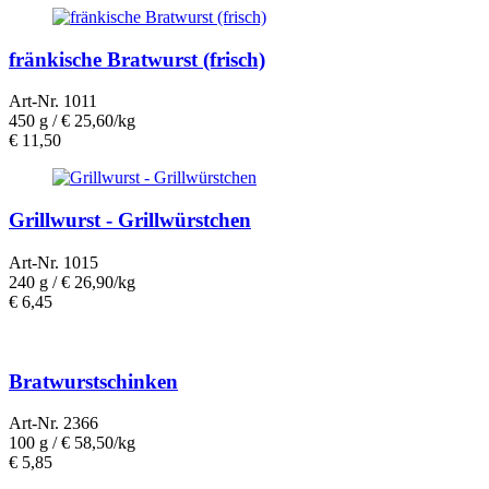
fränkische Bratwurst (frisch)
Art-Nr. 1011
450 g /
€ 25,60/kg
€
11,50
Grillwurst - Grillwürstchen
Art-Nr. 1015
240 g /
€ 26,90/kg
€
6,45
Bratwurstschinken
Art-Nr. 2366
100 g /
€ 58,50/kg
€
5,85