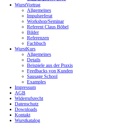
WurstVortrag
Allgemeines
Impulsreferat
Workshop/Seminar
Referent Claus Böbel
Bilder
Referenzen
Fachbuch
WurstKurs
Allgemeines
Details
Beispiele aus der Praxis
Feedbacks von Kunden
Sausage School
Examples
Impressum
AGB
Widerrufsrecht
Datenschutz
Downloads
Kontakt
Wurstkatalog