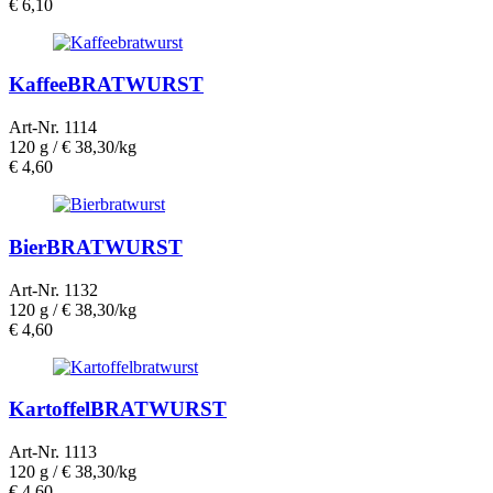
€
6,10
KaffeeBRATWURST
Art-Nr. 1114
120 g /
€ 38,30/kg
€
4,60
BierBRATWURST
Art-Nr. 1132
120 g /
€ 38,30/kg
€
4,60
KartoffelBRATWURST
Art-Nr. 1113
120 g /
€ 38,30/kg
€
4,60