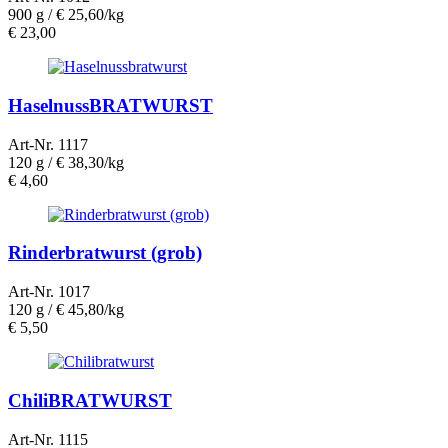
900 g /
€ 25,60/kg
€
23,00
HaselnussBRATWURST
Art-Nr. 1117
120 g /
€ 38,30/kg
€
4,60
Rinderbratwurst (grob)
Art-Nr. 1017
120 g /
€ 45,80/kg
€
5,50
ChiliBRATWURST
Art-Nr. 1115