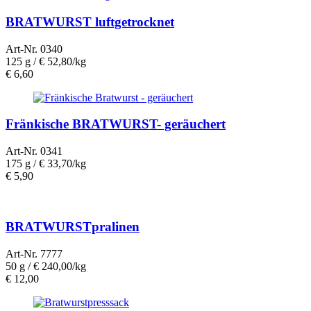
BRATWURST luftgetrocknet
Art-Nr. 0340
125 g /
€ 52,80/kg
€
6,60
Fränkische BRATWURST- geräuchert
Art-Nr. 0341
175 g /
€ 33,70/kg
€
5,90
BRATWURSTpralinen
Art-Nr. 7777
50 g /
€ 240,00/kg
€
12,00