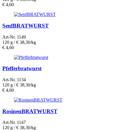
€
4,60
SenfBRATWURST
Art-Nr. 1149
120 g /
€ 38,30/kg
€
4,60
Pfefferbratwurst
Art-Nr. 1134
120 g /
€ 38,30/kg
€
4,60
RosinenBRATWURST
Art-Nr. 1147
120 g /
€ 38,30/kg