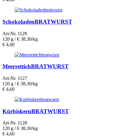
SchokoladenBRATWURST
Art-Nr. 1129
120 g /
€ 38,30/kg
€
4,60
MeerrettichBRATWURST
Art-Nr. 1127
120 g /
€ 38,30/kg
€
4,60
KürbiskernBRATWURST
Art-Nr. 1128
120 g /
€ 38,30/kg
€
4,60