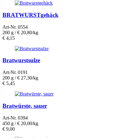
BRATWURSTgehäck
Art-Nr. 0554
200 g /
€ 20,80/kg
€
4,15
Bratwurstsulze
Art-Nr. 0191
200 g /
€ 27,30/kg
€
5,45
Bratwürste, sauer
Art-Nr. 0394
450 g /
€ 20,00/kg
€
9,00