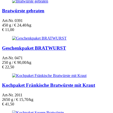
Bratwürste gebraten
Art-Nr. 0391
450 g /
€ 24,40/kg
€
11,00
Geschenkpaket BRATWURST
Art-Nr. 0471
250 g /
€ 90,00/kg
€
22,50
Kochpaket Fränkische Bratwürste mit Kraut
Art-Nr. 2011
2650 g /
€ 15,70/kg
€
41,50