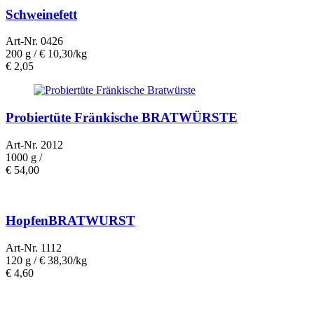
Schweinefett
Art-Nr. 0426
200 g /
€ 10,30/kg
€
2,05
Probiertüte Fränkische BRATWÜRSTE
Art-Nr. 2012
1000 g /
€
54,00
HopfenBRATWURST
Art-Nr. 1112
120 g /
€ 38,30/kg
€
4,60