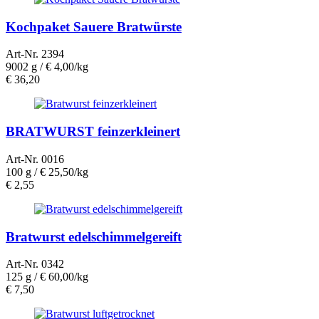
Kochpaket Sauere Bratwürste
Art-Nr. 2394
9002 g /
€ 4,00/kg
€
36,20
BRATWURST feinzerkleinert
Art-Nr. 0016
100 g /
€ 25,50/kg
€
2,55
Bratwurst edelschimmelgereift
Art-Nr. 0342
125 g /
€ 60,00/kg
€
7,50