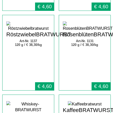
€
4,60
€
4,60
RöstzwiebelBRATWURST
RosenblütenBRAT
Art-Nr. 1137
Art-Nr. 1131
120 g /
€ 38,30/kg
120 g /
€ 38,30/kg
€
4,60
€
4,60
KaffeeBRATWURS