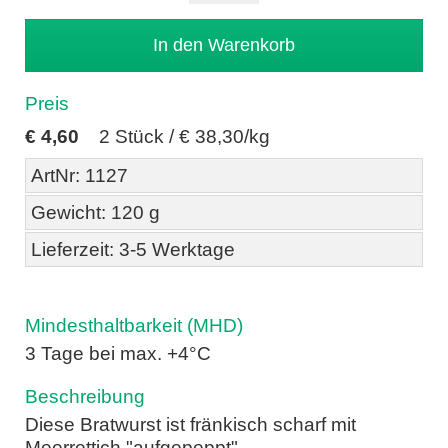
Preis
€
4,60
2 Stück /
€ 38,30/kg
ArtNr: 1127
Gewicht: 120 g
Lieferzeit: 3-5 Werktage
Mindesthaltbarkeit (MHD)
3 Tage bei max. +4°C
Beschreibung
Diese Bratwurst ist fränkisch scharf mit
Meerrettich "aufgepeppt"