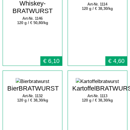
Whiskey-
Art-Nr. 1114
120 g /
€ 38,30/kg
BRATWURST
Art-Nr. 1146
120 g /
€ 50,80/kg
€
6,10
€
4,60
BierBRATWURST
KartoffelBRATWUR
Art-Nr. 1132
Art-Nr. 1113
120 g /
€ 38,30/kg
120 g /
€ 38,30/kg