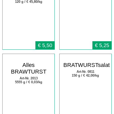
120 g /
€ 45,80/kg
€
5,50
€
5,25
Alles
BRATWURSTsalat
BRAWTURST
Art-Nr. 0811
150 g /
€ 42,00/kg
Art-Nr. 2013
5555 g /
€
0,03/kg