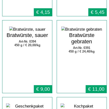
€
4,15
€
5,45
Bratwürste, sauer
Bratwürste
gebraten
Art-Nr. 0394
450 g /
€ 20,00/kg
Art-Nr. 0391
450 g /
€ 24,40/kg
€
9,00
€
11,00