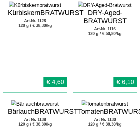
KürbiskernBRATWURST
DRY-Aged-
BRATWURST
Art-Nr. 1128
120 g /
€ 38,30/kg
Art-Nr. 1116
120 g /
€ 50,80/kg
€
4,60
€
6,10
BärlauchBRATWURST
TomatenBRATWUR
Art-Nr. 1138
Art-Nr. 1130
120 g /
€ 38,30/kg
120 g /
€ 38,30/kg