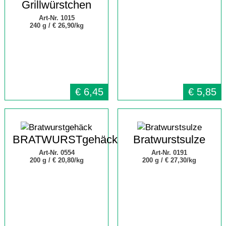
Grillwürstchen
Art-Nr. 1015
240 g /
€ 26,90/kg
€
6,45
€
5,85
BRATWURSTgehäck
Bratwurstsulze
Art-Nr. 0554
Art-Nr. 0191
200 g /
€ 20,80/kg
200 g /
€ 27,30/kg