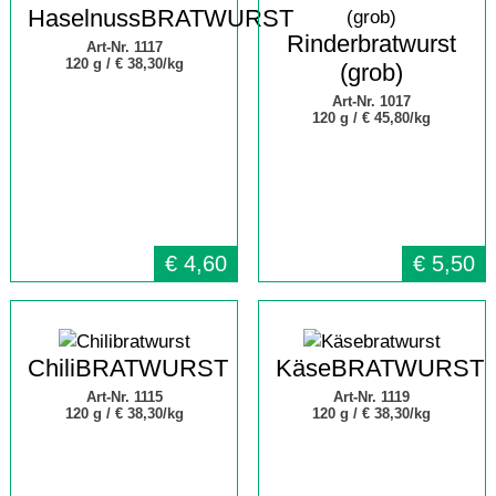
HaselnussBRATWURST
Rinderbratwurst
Art-Nr. 1117
120 g /
€ 38,30/kg
(grob)
Art-Nr. 1017
120 g /
€ 45,80/kg
€
4,60
€
5,50
ChiliBRATWURST
KäseBRATWURST
Art-Nr. 1115
Art-Nr. 1119
120 g /
€ 38,30/kg
120 g /
€ 38,30/kg