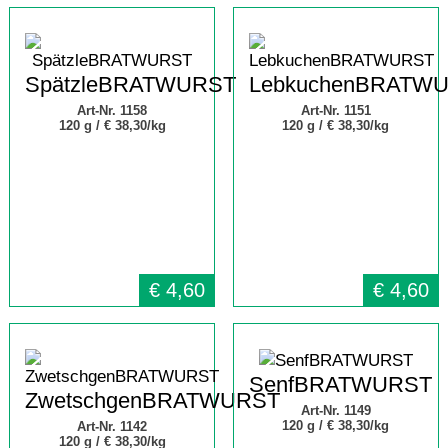
SpätzleBRATWURST
LebkuchenBRATW
Art-Nr. 1158
Art-Nr. 1151
120 g /
€ 38,30/kg
120 g /
€ 38,30/kg
€
4,60
€
4,60
SenfBRATWURST
ZwetschgenBRATWURST
Art-Nr. 1149
120 g /
€ 38,30/kg
Art-Nr. 1142
120 g /
€ 38,30/kg