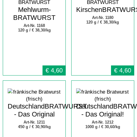
Mehlwurm-
KirschenBRATWUR
BRATWURST
Art-Nr. 1180
120 g /
€ 38,30/kg
Art-Nr. 1168
120 g /
€ 38,30/kg
€
4,60
€
4,60
DeutschlandBRATWURST
DeutschlandBRAT
- Das Original
- Das Original!
Art-Nr. 1211
Art-Nr. 1212
450 g /
€ 30,90/kg
1000 g /
€ 30,60/kg