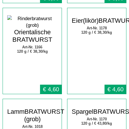
Eier(likör)BRATWU
Art-Nr. 1178
Orientalische
120 g /
€ 38,30/kg
BRATWURST
Art-Nr. 1166
120 g /
€ 38,30/kg
€
4,60
€
4,60
LammBRATWURST
SpargelBRATWUR
(grob)
Art-Nr. 1170
120 g /
€ 43,80/kg
Art-Nr. 1018