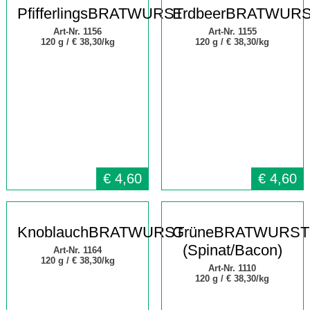
PfifferlingsBRATWURST
ErdbeerBRATWUR
Art-Nr. 1156
Art-Nr. 1155
120 g /
€ 38,30/kg
120 g /
€ 38,30/kg
€
4,60
€
4,60
KnoblauchBRATWURST
GrüneBRATWURST
(Spinat/Bacon)
Art-Nr. 1164
120 g /
€ 38,30/kg
Art-Nr. 1110
120 g /
€ 38,30/kg