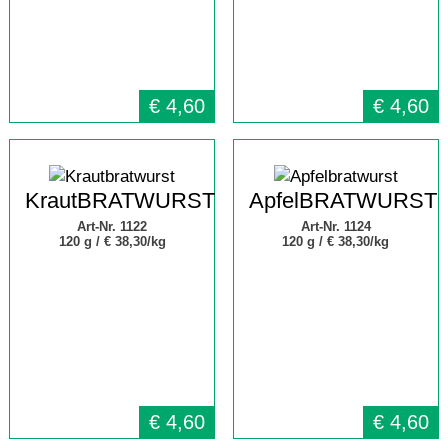
€
4,60
€
4,60
KrautBRATWURST
ApfelBRATWURST
Art-Nr. 1122
Art-Nr. 1124
120 g /
€ 38,30/kg
120 g /
€ 38,30/kg
€
4,60
€
4,60