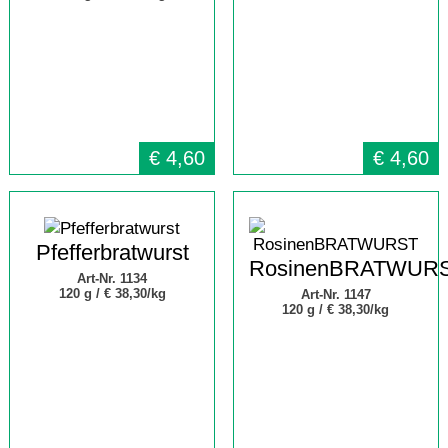
€
4,60
€
4,60
Pfefferbratwurst
RosinenBRATWUR
Art-Nr. 1134
120 g /
€ 38,30/kg
Art-Nr. 1147
120 g /
€ 38,30/kg