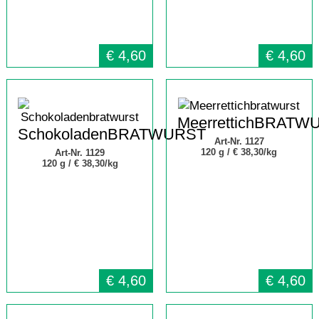
€
4,60
€
4,60
MeerrettichBRATW
SchokoladenBRATWURST
Art-Nr. 1127
120 g /
€ 38,30/kg
Art-Nr. 1129
120 g /
€ 38,30/kg
€
4,60
€
4,60