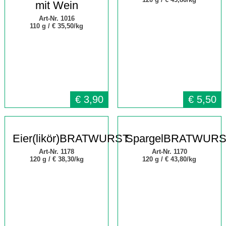
mit Wein
Art-Nr. 1016
110 g /
€ 35,50/kg
€
3,90
€
5,50
Eier(likör)BRATWURST
SpargelBRATWUR
Art-Nr. 1178
Art-Nr. 1170
120 g /
€ 38,30/kg
120 g /
€ 43,80/kg