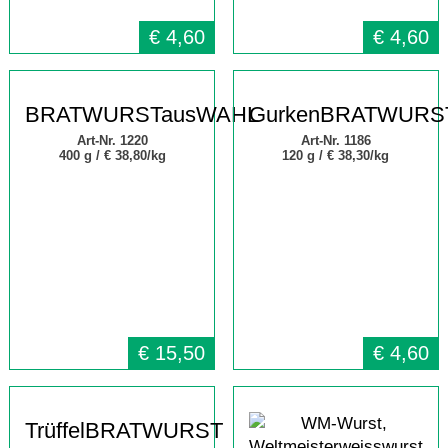
€
4,60
€
4,60
BRATWURSTausWAHL
GurkenBRATWURS
Art-Nr. 1220
Art-Nr. 1186
400 g /
€ 38,80/kg
120 g /
€ 38,30/kg
€
15,50
€
4,60
TrüffelBRATWURST