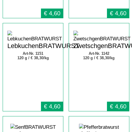
€
4,60
€
4,60
LebkuchenBRATWURST
ZwetschgenBRAT
Art-Nr. 1151
Art-Nr. 1142
120 g /
€ 38,30/kg
120 g /
€ 38,30/kg
€
4,60
€
4,60