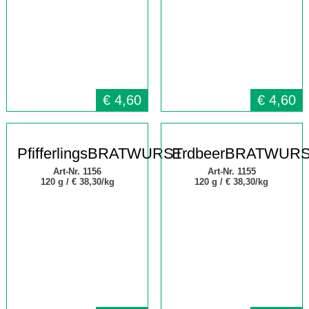
€
4,60
€
4,60
PfifferlingsBRATWURST
ErdbeerBRATWUR
Art-Nr. 1156
Art-Nr. 1155
120 g /
€ 38,30/kg
120 g /
€ 38,30/kg