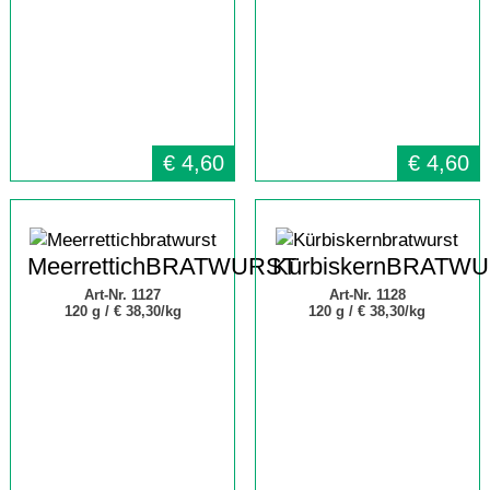
€
4,60
€
4,60
MeerrettichBRATWURST
KürbiskernBRATW
Art-Nr. 1127
Art-Nr. 1128
120 g /
€ 38,30/kg
120 g /
€ 38,30/kg