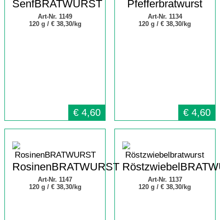
SenfBRATWURST
Pfefferbratwurst
Art-Nr. 1149
Art-Nr. 1134
120 g /
€ 38,30/kg
120 g /
€ 38,30/kg
€
4,60
€
4,60
RosinenBRATWURST
RöstzwiebelBRAT
Art-Nr. 1147
Art-Nr. 1137
120 g /
€ 38,30/kg
120 g /
€ 38,30/kg