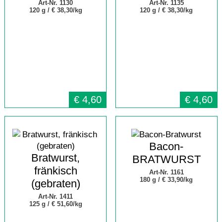
Art-Nr. 1130
Art-Nr. 1135
120 g /
€ 38,30/kg
120 g /
€ 38,30/kg
€
4,60
€
4,60
Bacon-
Bratwurst,
BRATWURST
fränkisch
Art-Nr. 1161
180 g /
€ 33,90/kg
(gebraten)
Art-Nr. 1411
125 g /
€ 51,60/kg