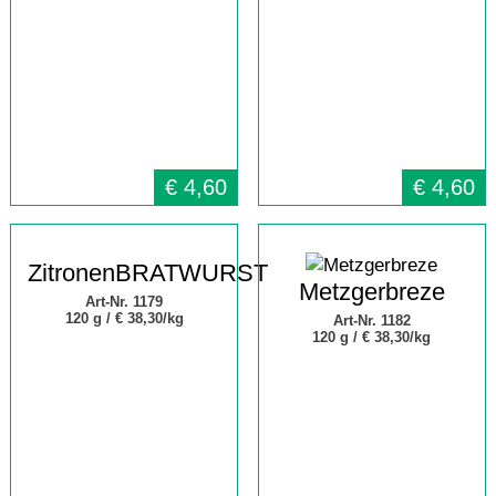
€
4,60
€
4,60
ZitronenBRATWURST
Metzgerbreze
Art-Nr. 1179
120 g /
€ 38,30/kg
Art-Nr. 1182
120 g /
€ 38,30/kg