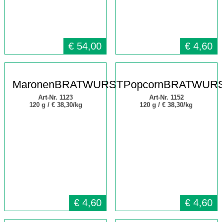
€
54,00
€
4,60
MaronenBRATWURST
PopcornBRATWUR
Art-Nr. 1123
Art-Nr. 1152
120 g /
€ 38,30/kg
120 g /
€ 38,30/kg
€
4,60
€
4,60