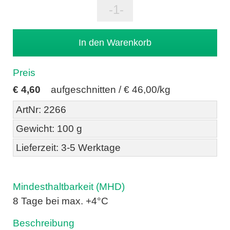
Preis
€
4,60
aufgeschnitten /
€ 46,00/kg
ArtNr: 2266
Gewicht: 100 g
Lieferzeit: 3-5 Werktage
Mindesthaltbarkeit (MHD)
8 Tage bei max. +4°C
Beschreibung