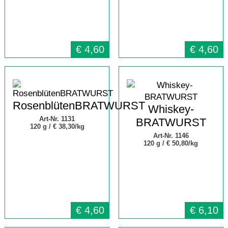
€
4,60
€
4,60
RosenblütenBRATWURST
Whiskey-
Art-Nr. 1131
BRATWURST
120 g /
€ 38,30/kg
Art-Nr. 1146
120 g /
€ 50,80/kg
€
4,60
€
6,10