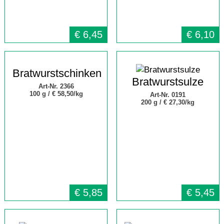
€
6,45
€
6,10
Bratwurstschinken
Bratwurstsulze
Art-Nr. 2366
100 g /
€ 58,50/kg
Art-Nr. 0191
200 g /
€ 27,30/kg
€
5,85
€
5,45