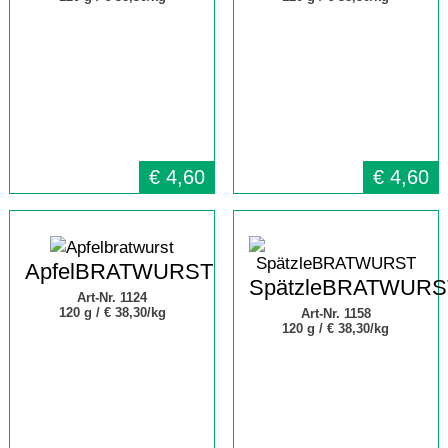
€
4,60
€
4,60
ApfelBRATWURST
SpätzleBRATWURS
Art-Nr. 1124
120 g /
€ 38,30/kg
Art-Nr. 1158
120 g /
€ 38,30/kg