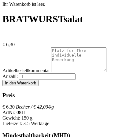
Ihr Warenkorb ist leer.
BRATWURSTsalat
€
6,30
Artikelbestellkommentar
Anzahl:
Preis
€
6,30
Becher /
€ 42,00/kg
ArtNr: 0811
Gewicht: 150 g
Lieferzeit: 3-5 Werktage
Mindesthaltbarkeit (MHD)