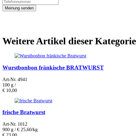
Meinung senden
Weitere Artikel dieser Kategorie
Wurstbonbon fränkische BRATWURST
Art-Nr. 4941
100 g /
€
10,00
frische Bratwurst
Art-Nr. 1012
900 g /
€ 25,60/kg
€
23,00