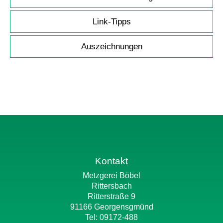
Link-Tipps
Auszeichnungen
Kontakt
Metzgerei Böbel
Rittersbach
Ritterstraße 9
91166 Georgensgmünd
Tel: 09172-488