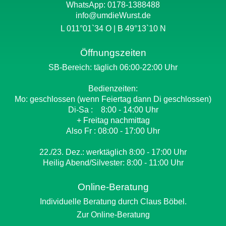
WhatsApp:
0178-1388488
info@umdieWurst.de
L 011°01`34 O | B 49°13`10 N
Öffnungszeiten
SB-Bereich: täglich 06:00-22:00 Uhr
Bedienzeiten:
Mo: geschlossen (wenn Feiertag dann Di geschlossen)
Di-Sa : 8:00 - 14:00 Uhr
+ Freitag nachmittag
Also Fr : 08:00 - 17:00 Uhr
22./23. Dez.: werktäglich 8:00 - 17:00 Uhr
Heilig Abend/Silvester: 8:00 - 11:00 Uhr
Online-Beratung
Individuelle Beratung durch Claus Böbel.
Zur Online-Beratung